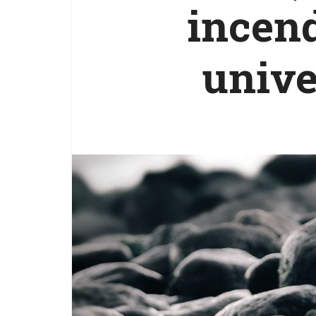
incend
unive