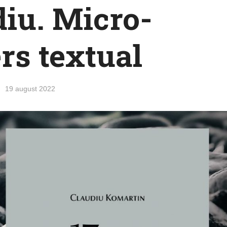
iu. Micro-
rs textual
19 august 2022