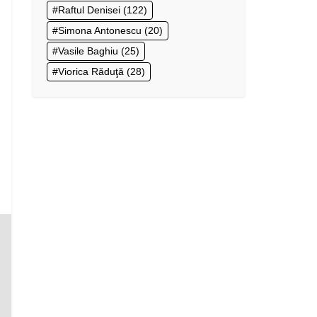
Raftul Denisei
(122)
Simona Antonescu
(20)
Vasile Baghiu
(25)
Viorica Răduţă
(28)