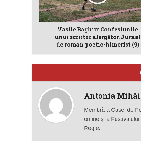
Vasile Baghiu: Confesiunile
unui scriitor alergător. Jurnal
de roman poetic-himerist (9)
Antonia Mihăi
Membră a Casei de Poe
online și a Festivalului
Regie.