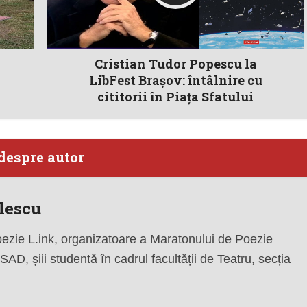
Cristian Tudor Popescu la
LibFest Brașov: întâlnire cu
cititorii în Piața Sfatului
despre autor
lescu
zie L.ink, organizatoare a Maratonului de Poezie
 SAD, șiii studentă în cadrul facultății de Teatru, secția