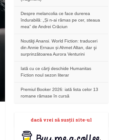
Despre melancolia ce face durerea
îndurabilă: „Și n-ai rămas pe cer, steaua
mea” de Andrei Crăciun
Noutăţi Anansi. World Fiction: traduceri
din Annie Ernaux și Ahmet Altan, dar şi
surprinzătoarea Aurora Venturini
Iată cu ce cărţi deschide Humanitas
Fiction noul sezon literar
Premiul Booker 2026: iată lista celor 13
romane rămase în cursă
dacă vrei să susţii site-ul