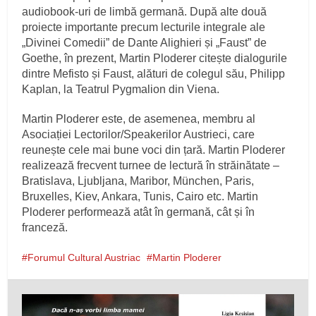
audiobook-uri de limbă germană. După alte două
proiecte importante precum lecturile integrale ale
„Divinei Comedii” de Dante Alighieri și „Faust” de
Goethe, în prezent, Martin Ploderer citește dialogurile
dintre Mefisto și Faust, alături de colegul său, Philipp
Kaplan, la Teatrul Pygmalion din Viena.
Martin Ploderer este, de asemenea, membru al
Asociației Lectorilor/Speakerilor Austrieci, care
reunește cele mai bune voci din țară. Martin Ploderer
realizează frecvent turnee de lectură în străinătate –
Bratislava, Ljubljana, Maribor, München, Paris,
Bruxelles, Kiev, Ankara, Tunis, Cairo etc. Martin
Ploderer performează atât în germană, cât și în
franceză.
Forumul Cultural Austriac
Martin Ploderer