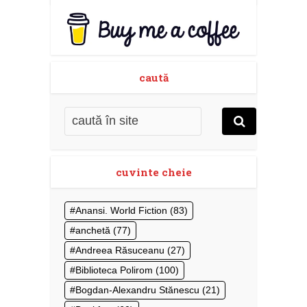
caută
cuvinte cheie
Anansi. World Fiction
(83)
anchetă
(77)
Andreea Răsuceanu
(27)
Biblioteca Polirom
(100)
Bogdan-Alexandru Stănescu
(21)