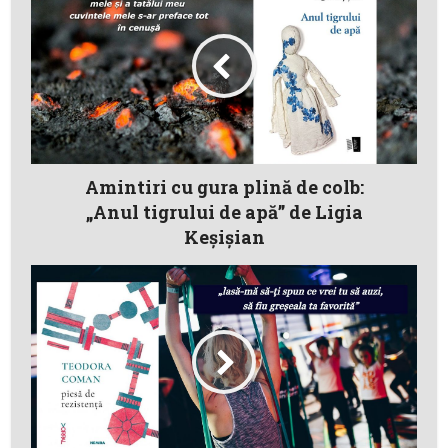
Amintiri cu gura plină de colb:
„Anul tigrului de apă” de Ligia
Keșișian