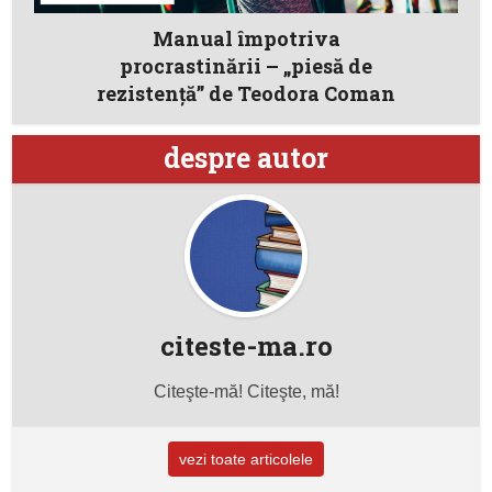
Manual împotriva
procrastinării – „piesă de
rezistență” de Teodora Coman
despre autor
citeste-ma.ro
Citeşte-mă! Citeşte, mă!
vezi toate articolele