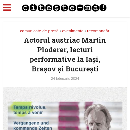
comunicate de presă
evenimente
recomandări
•
•
Actorul austriac Martin
Ploderer, lecturi
performative la Iași,
Brașov și București
24 februarie 2024