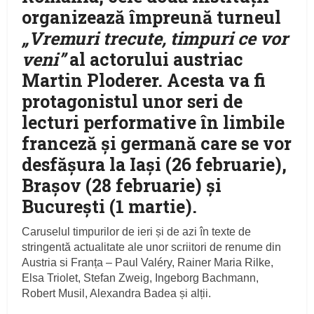
organizează împreună turneul
„Vremuri trecute, timpuri ce vor
veni”
al actorului austriac
Martin Ploderer. Acesta va fi
protagonistul unor seri de
lecturi performative în limbile
franceză și germană care se vor
desfășura la Iași (26 februarie),
Brașov (28 februarie) și
București (1 martie).
Caruselul timpurilor de ieri și de azi în texte de
stringentă actualitate ale unor scriitori de renume din
Austria si Franța – Paul Valéry, Rainer Maria Rilke,
Elsa Triolet, Stefan Zweig, Ingeborg Bachmann,
Robert Musil, Alexandra Badea și alții.