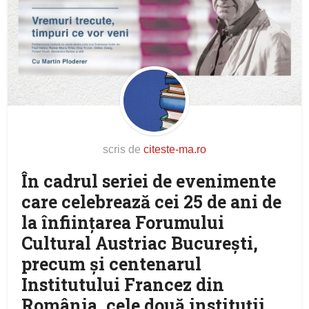
scris de
citeste-ma.ro
În cadrul seriei de evenimente
care celebrează cei 25 de ani de
la înființarea Forumului
Cultural Austriac București,
precum și centenarul
Institutului Francez din
România, cele două instituții