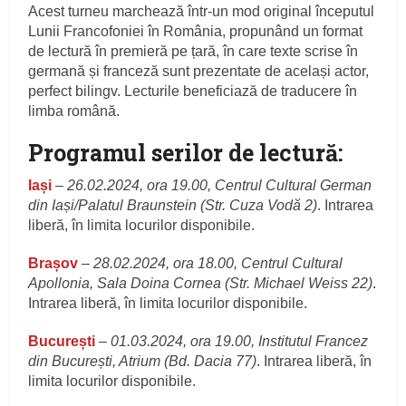
Acest turneu marchează într-un mod original începutul
Lunii Francofoniei în România, propunând un format
de lectură în premieră pe țară, în care texte scrise în
germană și franceză sunt prezentate de același actor,
perfect bilingv. Lecturile beneficiază de traducere în
limba română.
Programul serilor de lectură:
Iași
–
26.02.2024, ora 19.00, Centrul Cultural German
din Iași/Palatul Braunstein (Str. Cuza Vodă 2)
. Intrarea
liberă, în limita locurilor disponibile.
Brașov
–
28.02.2024, ora 18.00, Centrul Cultural
Apollonia, Sala Doina Cornea (Str. Michael Weiss 22)
.
Intrarea liberă, în limita locurilor disponibile.
București
–
01.03.2024, ora 19.00, Institutul Francez
din București, Atrium (Bd. Dacia 77)
. Intrarea liberă, în
limita locurilor disponibile.