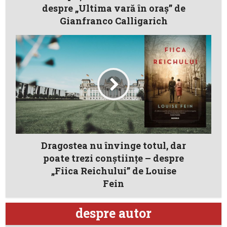
despre „Ultima vară în oraş” de
Gianfranco Calligarich
Dragostea nu învinge totul, dar
poate trezi conștiințe – despre
„Fiica Reichului” de Louise
Fein
despre autor