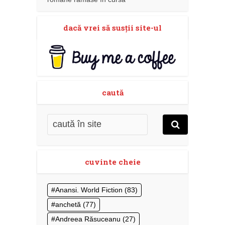
dacă vrei să susţii site-ul
caută
cuvinte cheie
Anansi. World Fiction
(83)
anchetă
(77)
Andreea Răsuceanu
(27)