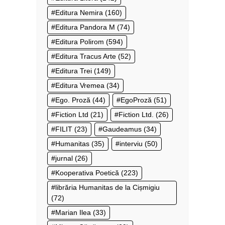
Editura Nemira
(160)
Editura Pandora M
(74)
Editura Polirom
(594)
Editura Tracus Arte
(52)
Editura Trei
(149)
Editura Vremea
(34)
Ego. Proză
(44)
EgoProză
(51)
Fiction Ltd
(21)
Fiction Ltd.
(26)
FILIT
(23)
Gaudeamus
(34)
Humanitas
(35)
interviu
(50)
jurnal
(26)
Kooperativa Poetică
(223)
librăria Humanitas de la Cișmigiu
(72)
Marian Ilea
(33)