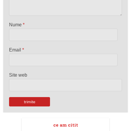
Nume
*
Email
*
Site web
ce am citit