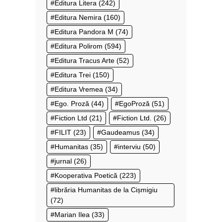
Editura Litera
(242)
Editura Nemira
(160)
Editura Pandora M
(74)
Editura Polirom
(594)
Editura Tracus Arte
(52)
Editura Trei
(150)
Editura Vremea
(34)
Ego. Proză
(44)
EgoProză
(51)
Fiction Ltd
(21)
Fiction Ltd.
(26)
FILIT
(23)
Gaudeamus
(34)
Humanitas
(35)
interviu
(50)
jurnal
(26)
Kooperativa Poetică
(223)
librăria Humanitas de la Cișmigiu
(72)
Marian Ilea
(33)