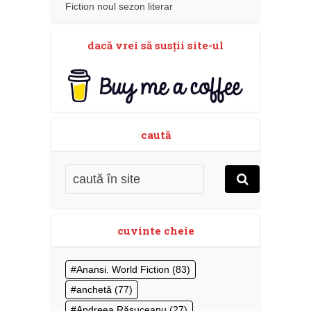
Fiction noul sezon literar
dacă vrei să susţii site-ul
caută
cuvinte cheie
Anansi. World Fiction
(83)
anchetă
(77)
Andreea Răsuceanu
(27)