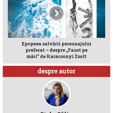
Epopeea salvării personajului
preferat – despre „Faust pe
mări” de Karácsonyi Zsolt
despre autor