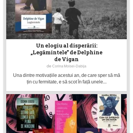
Un elogiu al disperării:
„Legămintele” de Delphine
de Vigan
de
Corina Moisei-Dabija
Una dintre motivațiile acestui an, de care sper să mă
țin cu fermitate, e să scot în față unele...