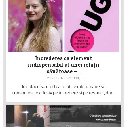
Încrederea ca element
indispensabil al unei relații
sănătoase –...
de
Corina Moisei-Dabija
Îmi place să cred că relațiile interumane se
construiesc exclusiv pe încredere și pe respect, dar...