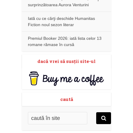
surprinzătoarea Aurora Venturini
Iată cu ce cărţi deschide Humanitas
Fiction noul sezon literar
Premiul Booker 2026: iată lista celor 13
romane rămase în cursă
dacă vrei să susţii site-ul
caută