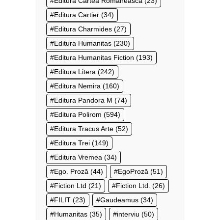
Editura Cartea Românească
(23)
Editura Cartier
(34)
Editura Charmides
(27)
Editura Humanitas
(230)
Editura Humanitas Fiction
(193)
Editura Litera
(242)
Editura Nemira
(160)
Editura Pandora M
(74)
Editura Polirom
(594)
Editura Tracus Arte
(52)
Editura Trei
(149)
Editura Vremea
(34)
Ego. Proză
(44)
EgoProză
(51)
Fiction Ltd
(21)
Fiction Ltd.
(26)
FILIT
(23)
Gaudeamus
(34)
Humanitas
(35)
interviu
(50)