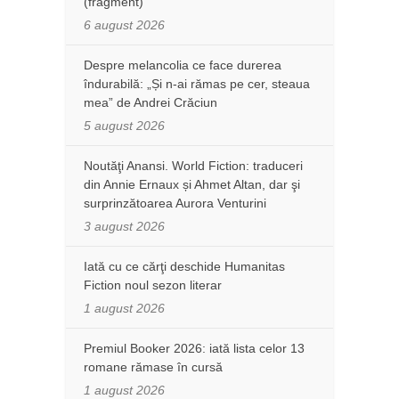
(fragment)
6 august 2026
Despre melancolia ce face durerea
îndurabilă: „Și n-ai rămas pe cer, steaua
mea” de Andrei Crăciun
5 august 2026
Noutăţi Anansi. World Fiction: traduceri
din Annie Ernaux și Ahmet Altan, dar şi
surprinzătoarea Aurora Venturini
3 august 2026
Iată cu ce cărţi deschide Humanitas
Fiction noul sezon literar
1 august 2026
Premiul Booker 2026: iată lista celor 13
romane rămase în cursă
1 august 2026