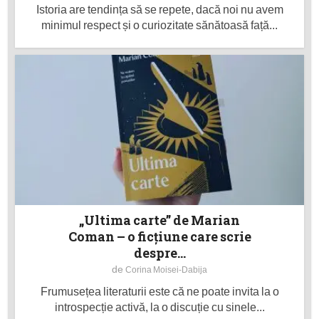
Istoria are tendința să se repete, dacă noi nu avem
minimul respect și o curiozitate sănătoasă față...
„Ultima carte” de Marian
Coman – o ficțiune care scrie
despre...
de
Corina Moisei-Dabija
Frumusețea literaturii este că ne poate invita la o
introspecție activă, la o discuție cu sinele...