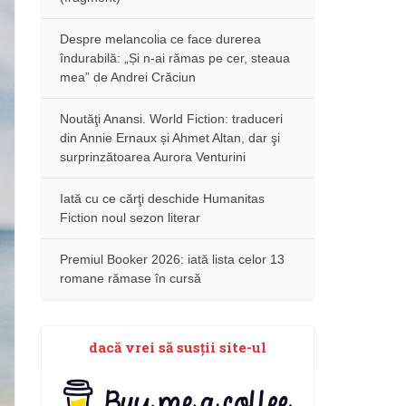
Despre melancolia ce face durerea
îndurabilă: „Și n-ai rămas pe cer, steaua
mea” de Andrei Crăciun
Noutăţi Anansi. World Fiction: traduceri
din Annie Ernaux și Ahmet Altan, dar şi
surprinzătoarea Aurora Venturini
Iată cu ce cărţi deschide Humanitas
Fiction noul sezon literar
Premiul Booker 2026: iată lista celor 13
romane rămase în cursă
dacă vrei să susţii site-ul