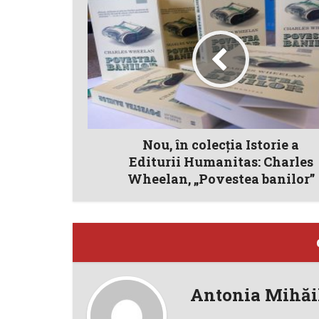
Nou, în colecția Istorie a
Editurii Humanitas: Charles
Wheelan, „Povestea banilor”
Antonia Mihăi