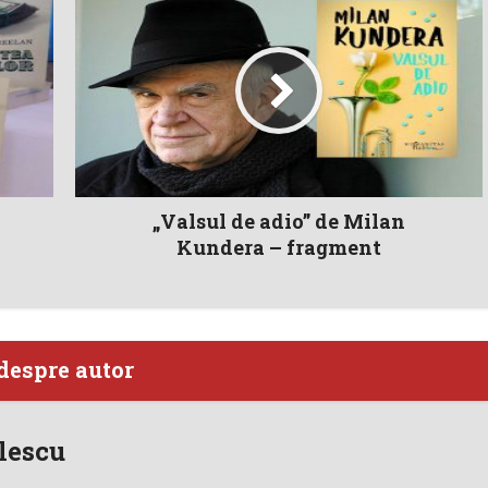
„Valsul de adio” de Milan
Kundera – fragment
despre autor
lescu