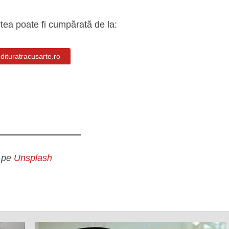
tea poate fi cumpărată de la:
dituratracusarte.ro
pe
Unsplash