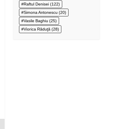
Raftul Denisei
(122)
Simona Antonescu
(20)
Vasile Baghiu
(25)
Viorica Răduţă
(28)