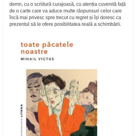
demn, cu o scriitură curajoasă, cu atenția cuvenită față
de o carte care va aduce multe răspunsuri celor care
încă mai privesc spre trecut cu regret și își doresc ca
prezentul să le ofere posibilitatea reală a schimbării.