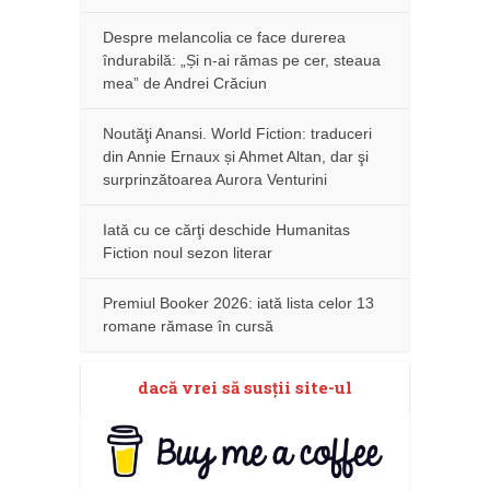
Despre melancolia ce face durerea
îndurabilă: „Și n-ai rămas pe cer, steaua
mea” de Andrei Crăciun
Noutăţi Anansi. World Fiction: traduceri
din Annie Ernaux și Ahmet Altan, dar şi
surprinzătoarea Aurora Venturini
Iată cu ce cărţi deschide Humanitas
Fiction noul sezon literar
Premiul Booker 2026: iată lista celor 13
romane rămase în cursă
dacă vrei să susţii site-ul