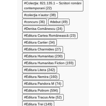
Colecţia: 821.135.1 – Scriitori români
contemporani
(22)
colecţia n’autor
(38)
concurs
(36)
debut
(49)
Denisa Comănescu
(24)
Editura Cartea Românească
(23)
Editura Cartier
(34)
Editura Charmides
(27)
Editura Humanitas
(230)
Editura Humanitas Fiction
(193)
Editura Litera
(242)
Editura Nemira
(160)
Editura Pandora M
(74)
Editura Polirom
(594)
Editura Tracus Arte
(52)
Editura Trei
(149)