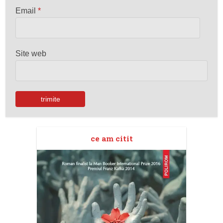
Email
*
Site web
ce am citit