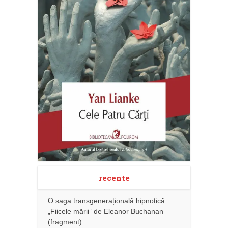
recente
O saga transgenerațională hipnotică:
„Fiicele mării” de Eleanor Buchanan
(fragment)