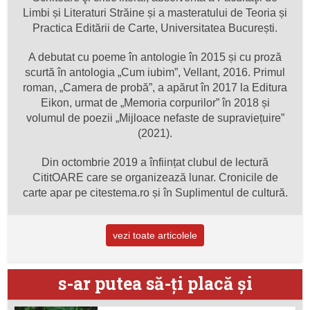
Limbi și Literaturi Străine și a masteratului de Teoria și
Practica Editării de Carte, Universitatea București.
A debutat cu poeme în antologie în 2015 și cu proză
scurtă în antologia „Cum iubim”, Vellant, 2016. Primul
roman, „Camera de probă”, a apărut în 2017 la Editura
Eikon, urmat de „Memoria corpurilor” în 2018 și
volumul de poezii „Mijloace nefaste de supraviețuire”
(2021).
Din octombrie 2019 a înființat clubul de lectură
CititOARE care se organizează lunar. Cronicile de
carte apar pe citestema.ro și în Suplimentul de cultură.
vezi toate articolele
s-ar putea să-ţi placă şi