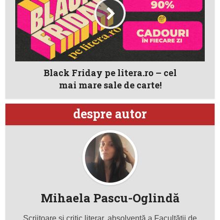
Black Friday pe litera.ro – cel
mai mare sale de carte!
despre autor
Mihaela Pascu-Oglindă
Scriitoare şi critic literar, absolventă a Facultăţii de