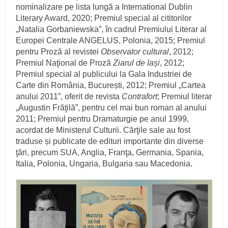
nominalizare pe lista lungă a International Dublin
Literary Award, 2020; Premiul special al cititorilor
„Natalia Gorbaniewska”, în cadrul Premiului Literar al
Europei Centrale ANGELUS, Polonia, 2015; Premiul
pentru Proză al revistei
Observator cultural
, 2012;
Premiul Naţional de Proză
Ziarul de Iași
, 2012;
Premiul special al publicului la Gala Industriei de
Carte din România, București, 2012; Premiul „Cartea
anului 2011”, oferit de revista
Contrafort
; Premiul literar
„Augustin Frăţilă”, pentru cel mai bun roman al anului
2011; Premiul pentru Dramaturgie pe anul 1999,
acordat de Ministerul Culturii. Cărţile sale au fost
traduse și publicate de edituri importante din diverse
ţări, precum SUA, Anglia, Franţa, Germania, Spania,
Italia, Polonia, Ungaria, Bulgaria sau Macedonia.