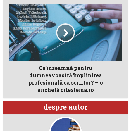
Ce înseamnă pentru
dumneavoastră împlinirea
profesională ca scriitor? – o
anchetă citestema.ro
despre autor