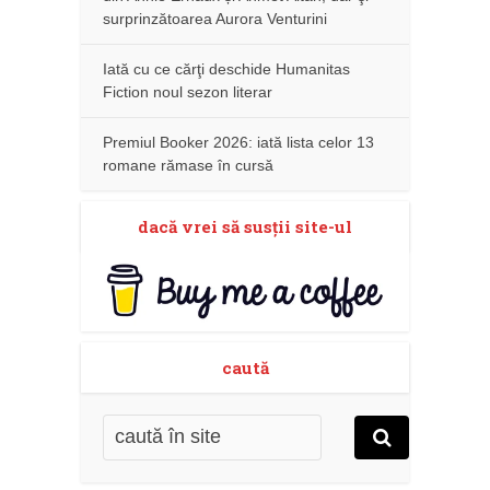
surprinzătoarea Aurora Venturini
Iată cu ce cărţi deschide Humanitas
Fiction noul sezon literar
Premiul Booker 2026: iată lista celor 13
romane rămase în cursă
dacă vrei să susţii site-ul
caută