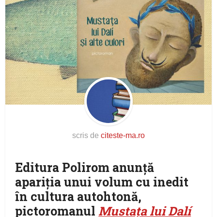
scris de
citeste-ma.ro
Editura Polirom anunță
apariția unui volum cu inedit
în cultura autohtonă,
pictoromanul
Mustața lui Dalí