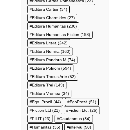
Editura Cartea Românească
(23)
Editura Cartier
(34)
Editura Charmides
(27)
Editura Humanitas
(230)
Editura Humanitas Fiction
(193)
Editura Litera
(242)
Editura Nemira
(160)
Editura Pandora M
(74)
Editura Polirom
(594)
Editura Tracus Arte
(52)
Editura Trei
(149)
Editura Vremea
(34)
Ego. Proză
(44)
EgoProză
(51)
Fiction Ltd
(21)
Fiction Ltd.
(26)
FILIT
(23)
Gaudeamus
(34)
Humanitas
(35)
interviu
(50)