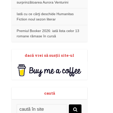
surprinzătoarea Aurora Venturini
Iată cu ce cărţi deschide Humanitas
Fiction noul sezon literar
Premiul Booker 2026: iată lista celor 13
romane rămase în cursă
dacă vrei să susţii site-ul
caută