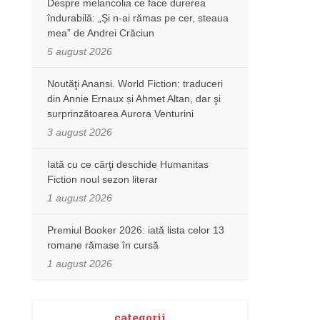
Despre melancolia ce face durerea
îndurabilă: „Și n-ai rămas pe cer, steaua
mea” de Andrei Crăciun
5 august 2026
Noutăţi Anansi. World Fiction: traduceri
din Annie Ernaux și Ahmet Altan, dar şi
surprinzătoarea Aurora Venturini
3 august 2026
Iată cu ce cărţi deschide Humanitas
Fiction noul sezon literar
1 august 2026
Premiul Booker 2026: iată lista celor 13
romane rămase în cursă
1 august 2026
categorii