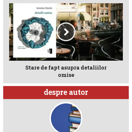
Stare de fapt asupra detaliilor
omise
despre autor