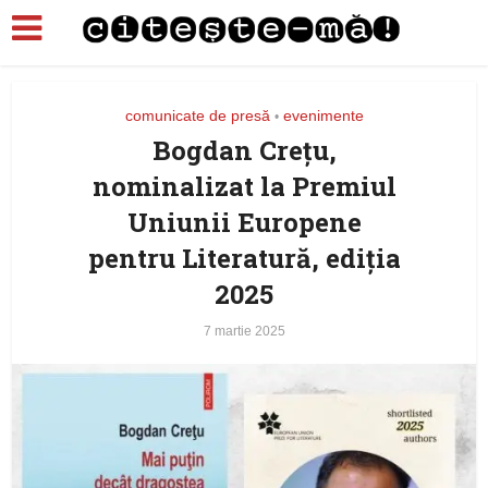
comunicate de presă
evenimente
•
Bogdan Crețu,
nominalizat la Premiul
Uniunii Europene
pentru Literatură, ediția
2025
7 martie 2025