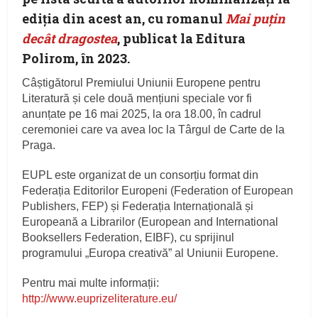
ediția din acest an, cu romanul
Mai puțin
decât dragostea
, publicat la Editura
Polirom, în 2023.
Câștigătorul Premiului Uniunii Europene pentru
Literatură și cele două mențiuni speciale vor fi
anunțate pe 16 mai 2025, la ora 18.00, în cadrul
ceremoniei care va avea loc la Târgul de Carte de la
Praga.
EUPL este organizat de un consorțiu format din
Federația Editorilor Europeni (Federation of European
Publishers, FEP) și Federația Internațională și
Europeană a Librarilor (European and International
Booksellers Federation, EIBF), cu sprijinul
programului „Europa creativă” al Uniunii Europene.
Pentru mai multe informații:
http://www.euprizeliterature.eu/