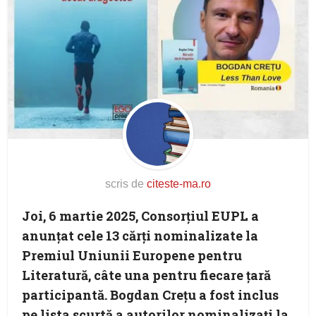
scris de
citeste-ma.ro
Joi, 6 martie 2025, Consorțiul EUPL a
anunțat cele 13 cărți nominalizate la
Premiul Uniunii Europene pentru
Literatură, câte una pentru fiecare țară
participantă. Bogdan Crețu a fost inclus
pe lista scurtă a autorilor nominalizați la