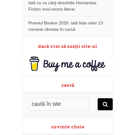
Iată cu ce cărţi deschide Humanitas
Fiction noul sezon literar
Premiul Booker 2026: iată lista celor 13
romane rămase în cursă
dacă vrei să susţii site-ul
caută
cuvinte cheie