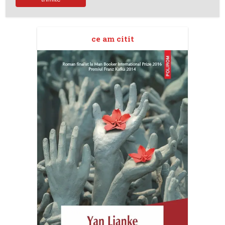
ce am citit