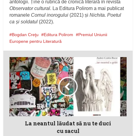
antologii. Ține o rubrică de cronică literară în revista
Observator cultural
. La Editura Polirom a mai publicat
romanele
Cornul inorogului
(2021) și
Nichita. Poetul
ca și soldatul
(2022).
Bogdan Creţu
Editura Polirom
Premiul Uniunii
Europene pentru Literatură
La neantul lăudat să nu te duci
cu sacul