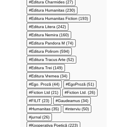
Editura Charmides
(27)
Editura Humanitas
(230)
Editura Humanitas Fiction
(193)
Editura Litera
(242)
Editura Nemira
(160)
Editura Pandora M
(74)
Editura Polirom
(594)
Editura Tracus Arte
(52)
Editura Trei
(149)
Editura Vremea
(34)
Ego. Proză
(44)
EgoProză
(51)
Fiction Ltd
(21)
Fiction Ltd.
(26)
FILIT
(23)
Gaudeamus
(34)
Humanitas
(35)
interviu
(50)
jurnal
(26)
Kooperativa Poetică
(223)