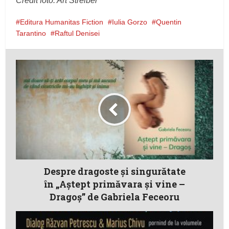
Credit foto: Art Streiber
Editura Humanitas Fiction
Iulia Gorzo
Quentin
Tarantino
Raftul Denisei
Despre dragoste și singurătate
în „Aștept primăvara și vine –
Dragoș” de Gabriela Feceoru