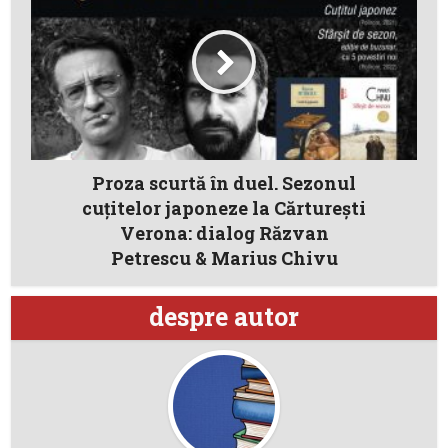
Proza scurtă în duel. Sezonul
cuțitelor japoneze la Cărturești
Verona: dialog Răzvan
Petrescu & Marius Chivu
despre autor