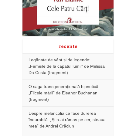
recente
Legănate de vânt și de legende:
„Femeile de la capătul lumii” de Mélissa
Da Costa (fragment)
O saga transgenerațională hipnotică:
„Fiicele mării” de Eleanor Buchanan
(fragment)
Despre melancolia ce face durerea
îndurabilă: „Și n-ai rămas pe cer, steaua
mea” de Andrei Crăciun