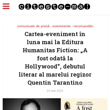
comunicate de presă
evenimente
recomandări
•
•
Cartea-eveniment în
luna mai la Editura
Humanitas Fiction: „A
fost odată la
Hollywood“, debutul
literar al marelui regizor
Quentin Tarantino
23 mai 2022