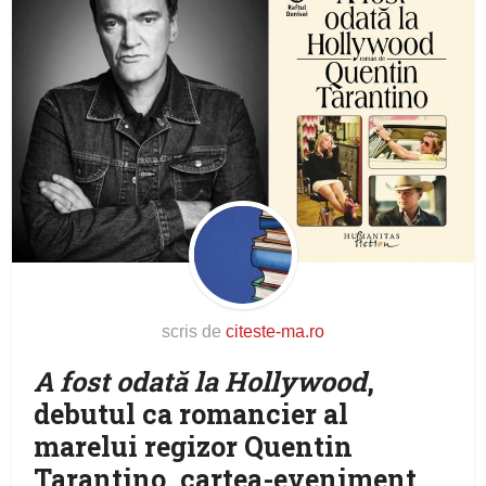
scris de
citeste-ma.ro
A fost odată la Hollywood
,
debutul ca romancier al
marelui regizor Quentin
Tarantino, cartea-eveniment