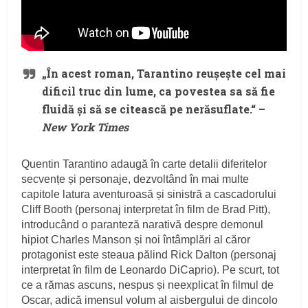
„În acest roman, Tarantino reușește cel mai
dificil truc din lume, ca povestea sa să fie
fluidă și să se citească pe nerăsuflate.“ –
New York Times
Quentin Tarantino adaugă în carte detalii diferitelor
secvențe și personaje, dezvoltând în mai multe
capitole latura aventuroasă și sinistră a cascadorului
Cliff Booth (personaj interpretat în film de Brad Pitt),
introducând o paranteză narativă despre demonul
hipiot Charles Manson și noi întâmplări al căror
protagonist este steaua pălind Rick Dalton (personaj
interpretat în film de Leonardo DiCaprio). Pe scurt, tot
ce a rămas ascuns, nespus și neexplicat în filmul de
Oscar, adică imensul volum al aisbergului de dincolo