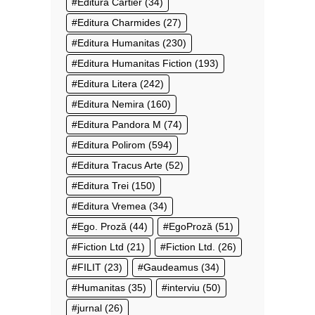
Editura Cartier
(34)
Editura Charmides
(27)
Editura Humanitas
(230)
Editura Humanitas Fiction
(193)
Editura Litera
(242)
Editura Nemira
(160)
Editura Pandora M
(74)
Editura Polirom
(594)
Editura Tracus Arte
(52)
Editura Trei
(150)
Editura Vremea
(34)
Ego. Proză
(44)
EgoProză
(51)
Fiction Ltd
(21)
Fiction Ltd.
(26)
FILIT
(23)
Gaudeamus
(34)
Humanitas
(35)
interviu
(50)
jurnal
(26)