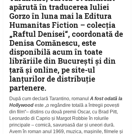
apărută în traducerea Iuliei
Gorzo în luna mai la Editura
Humanitas Fiction – colecția
„Raftul Denisei“, coordonată de
Denisa Comănescu, este
disponibilă acum în toate
librăriile din București și din
țară și online, pe site-ul
lanțurilor de distribuție
partenere.
După cum declară Tarantino, romanul
A fost odată la
Hollywood
este „o regândire totală a întregii povești
din film“– distins cu două premii Oscar, cu Brad Pitt,
Leonardo di Caprio și Margot Robbie în rolurile
principale – comică, savuroasă dar și uneori dură.
Avem în roman anul 1969, muzica, mașinile, filmele și