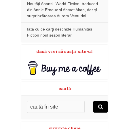
Noutăţi Anansi. World Fiction: traduceri
din Annie Ernaux și Ahmet Altan, dar şi
surprinzătoarea Aurora Venturini
Iată cu ce cărţi deschide Humanitas
Fiction noul sezon literar
dacă vrei să susţii site-ul
caută
cuvinte cheie