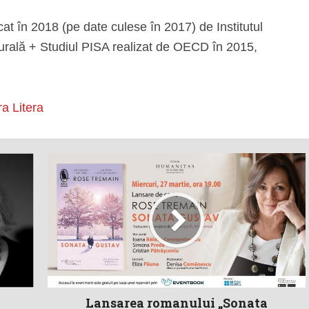
t în 2018 (pe date culese în 2017) de Institutul
urală + Studiul PISA realizat de OECD în 2015,
ra Litera
Lansarea romanului „Sonata