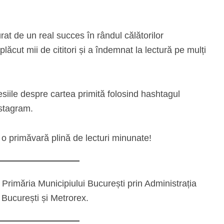
at de un real succes în rândul călătorilor
plăcut mii de cititori și a îndemnat la lectură pe mulți
esiile despre cartea primită folosind hashtagul
stagram.
o primăvară plină de lecturi minunate!
 Primăria Municipiului București prin Administrația
 București și Metrorex.