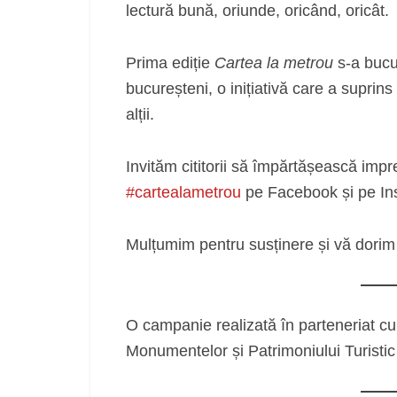
lectură bună, oriunde, oricând, oricât.
Prima ediție
Cartea la metrou
s-a bucur
bucureșteni, o inițiativă care a suprins 
alții.
Invităm cititorii să împărtășească impr
#cartealametrou
pe Facebook și pe In
Mulțumim pentru susținere și vă dorim 
O campanie realizată în parteneriat cu
Monumentelor și Patrimoniului Turistic