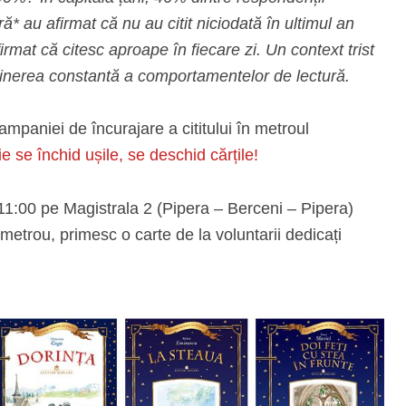
tură* au afirmat că nu au citit niciodată în ultimul an
irmat că citesc aproape în fiecare zi. Un context trist
ținerea constantă a comportamentelor de lectură.
ampaniei de încurajare a cititului în metroul
e se închid ușile, se deschid cărțile!
- 11:00 pe Magistrala 2 (Pipera – Berceni – Pipera)
la metrou, primesc o carte de la voluntarii dedicați