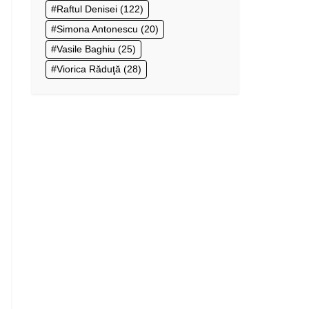
Raftul Denisei
(122)
Simona Antonescu
(20)
Vasile Baghiu
(25)
Viorica Răduţă
(28)