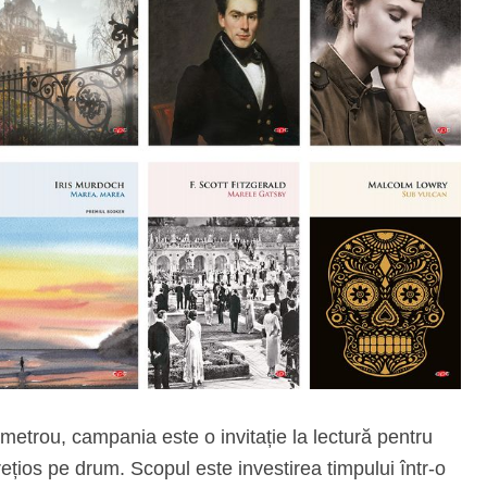
a metrou, campania este o invitație la lectură pentru
prețios pe drum. Scopul este investirea timpului într-o