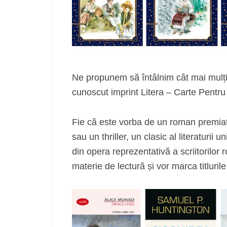
Ne propunem să întâlnim cât mai mulți c
cunoscut imprint Litera – Carte Pentru To
Fie că este vorba de un roman premiat
sau un thriller, un clasic al literaturii
din opera reprezentativă a scriitorilor r
materie de lectură și vor marca titlurile