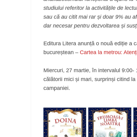
studiului referitor la activitățile de lec
sau că au citit mai rar și doar 9% au af
dar necesar pentru dezvoltarea și sus
Editura Litera anunță o nouă ediție a c
bucureștean –
Cartea la metrou: Atenți
Miercuri, 27 martie, în intervalul 9:00
călătorii mici și mari, surprinși citind 
campaniei.