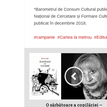
*Barometrul de Consum Cultural publica
Național de Cercetare și Formare Cult
publicat în decembrie 2018.
campanie
Cartea la metrou
Editu
O sărbătoare a copilăriei –