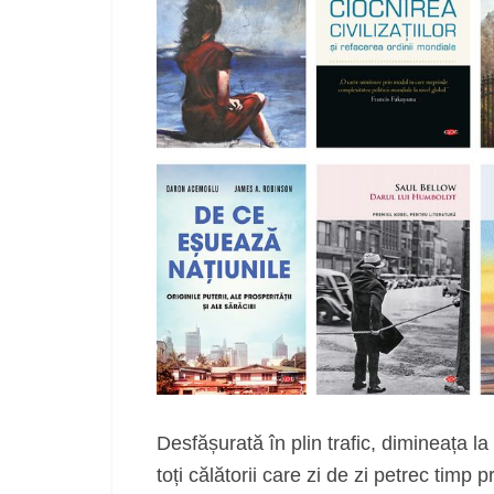
Desfășurată în plin trafic, dimineața l
toți călătorii care zi de zi petrec timp 