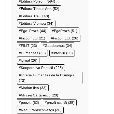
Editura Polirom
(594)
Editura Tracus Arte
(52)
Editura Trei
(148)
Editura Vremea
(34)
Ego. Proză
(44)
EgoProză
(51)
Fiction Ltd
(21)
Fiction Ltd.
(26)
FILIT
(23)
Gaudeamus
(34)
Humanitas
(35)
interviu
(50)
jurnal
(26)
Kooperativa Poetică
(223)
librăria Humanitas de la Cișmigiu
(72)
Marian Ilea
(33)
Mircea Cărtărescu
(29)
poezie
(62)
proză scurtă
(35)
Radu Paraschivescu
(36)