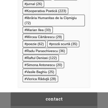
jurnal
(26)
Kooperativa Poetică
(223)
librăria Humanitas de la Cișmigiu
(72)
Marian Ilea
(33)
Mircea Cărtărescu
(29)
poezie
(62)
proză scurtă
(35)
Radu Paraschivescu
(36)
Raftul Denisei
(122)
Simona Antonescu
(20)
Vasile Baghiu
(25)
Viorica Răduţă
(28)
contact