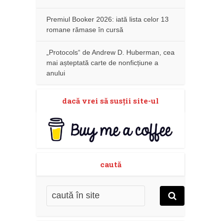
Premiul Booker 2026: iată lista celor 13
romane rămase în cursă
„Protocols“ de Andrew D. Huberman, cea
mai așteptată carte de nonficțiune a
anului
dacă vrei să susţii site-ul
caută