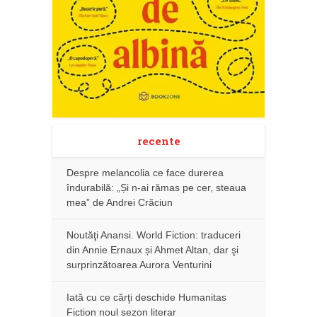
recente
Despre melancolia ce face durerea
îndurabilă: „Și n-ai rămas pe cer, steaua
mea” de Andrei Crăciun
Noutăţi Anansi. World Fiction: traduceri
din Annie Ernaux și Ahmet Altan, dar şi
surprinzătoarea Aurora Venturini
Iată cu ce cărţi deschide Humanitas
Fiction noul sezon literar