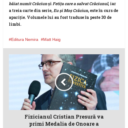
băiat numit Crăciun
și
Fetița care a salvat Crăciunul
, iar
a treia carte din serie,
Eu și Moș Crăciun
, este în curs de
apariție. Volumele lui au fost traduse în peste 30 de
limbi.
Editura Nemira
Matt Haig
Fizicianul Cristian Presură va
primi Medalia de Onoare a