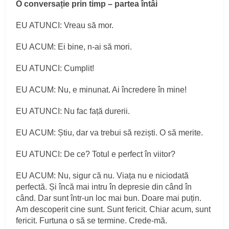
O conversație prin timp – partea întâi
EU ATUNCI: Vreau să mor.
EU ACUM: Ei bine, n-ai să mori.
EU ATUNCI: Cumplit!
EU ACUM: Nu, e minunat. Ai încredere în mine!
EU ATUNCI: Nu fac față durerii.
EU ACUM: Știu, dar va trebui să reziști. O să merite.
EU ATUNCI: De ce? Totul e perfect în viitor?
EU ACUM: Nu, sigur că nu. Viața nu e niciodată
perfectă. Și încă mai intru în depresie din când în
când. Dar sunt într-un loc mai bun. Doare mai puțin.
Am descoperit cine sunt. Sunt fericit. Chiar acum, sunt
fericit. Furtuna o să se termine. Crede-mă.