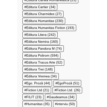
Editura Cartier
(34)
Editura Charmides
(27)
Editura Humanitas
(230)
Editura Humanitas Fiction
(193)
Editura Litera
(242)
Editura Nemira
(160)
Editura Pandora M
(74)
Editura Polirom
(594)
Editura Tracus Arte
(52)
Editura Trei
(148)
Editura Vremea
(34)
Ego. Proză
(44)
EgoProză
(51)
Fiction Ltd
(21)
Fiction Ltd.
(26)
FILIT
(23)
Gaudeamus
(34)
Humanitas
(35)
interviu
(50)