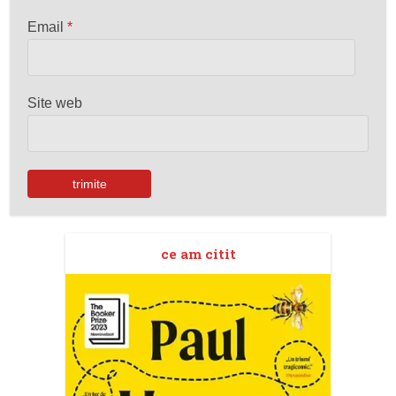
Email
*
Site web
ce am citit