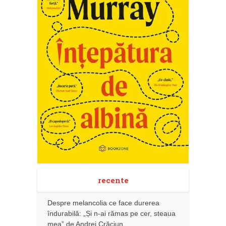
recente
Despre melancolia ce face durerea
îndurabilă: „Și n-ai rămas pe cer, steaua
mea” de Andrei Crăciun