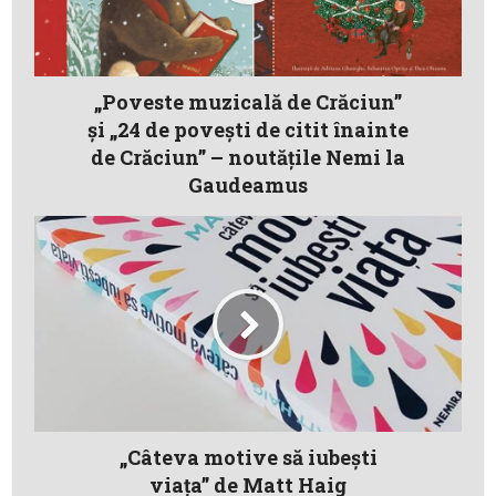
„Poveste muzicală de Crăciun”
și „24 de povești de citit înainte
de Crăciun” – noutățile Nemi la
Gaudeamus
„Câteva motive să iubești
viața” de Matt Haig