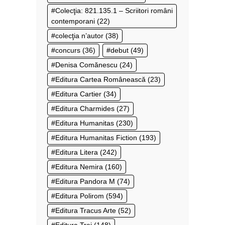
Colecţia: 821.135.1 – Scriitori români
contemporani
(22)
colecţia n’autor
(38)
concurs
(36)
debut
(49)
Denisa Comănescu
(24)
Editura Cartea Românească
(23)
Editura Cartier
(34)
Editura Charmides
(27)
Editura Humanitas
(230)
Editura Humanitas Fiction
(193)
Editura Litera
(242)
Editura Nemira
(160)
Editura Pandora M
(74)
Editura Polirom
(594)
Editura Tracus Arte
(52)
Editura Trei
(148)