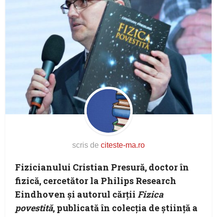
scris de
citeste-ma.ro
Fizicianului Cristian Presură, doctor în
fizică, cercetător la Philips Research
Eindhoven și autorul cărții
Fizica
povestită
, publicată în colecția de știință a