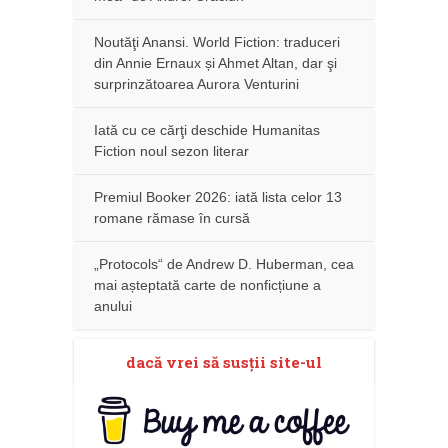
Noutăţi Anansi. World Fiction: traduceri
din Annie Ernaux și Ahmet Altan, dar şi
surprinzătoarea Aurora Venturini
Iată cu ce cărţi deschide Humanitas
Fiction noul sezon literar
Premiul Booker 2026: iată lista celor 13
romane rămase în cursă
„Protocols“ de Andrew D. Huberman, cea
mai așteptată carte de nonficțiune a
anului
dacă vrei să susţii site-ul