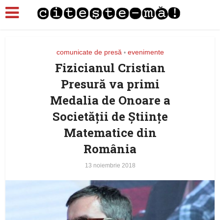
comunicate de presă
evenimente
•
Fizicianul Cristian
Presură va primi
Medalia de Onoare a
Societății de Științe
Matematice din
România
13 noiembrie 2018