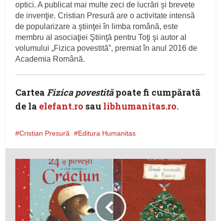
optici. A publicat mai multe zeci de lucrări şi brevete
de invenţie. Cristian Presură are o activitate intensă
de popularizare a ştiinţei în limba română, este
membru al asociaţiei Ştiinţă pentru Toţi şi autor al
volumului „Fizica povestită”, premiat în anul 2016 de
Academia Română.
Cartea
Fizica povestită
poate fi cumpărată
de la
elefant.ro
sau
libhumanitas.ro.
Cristian Presură
Editura Humanitas