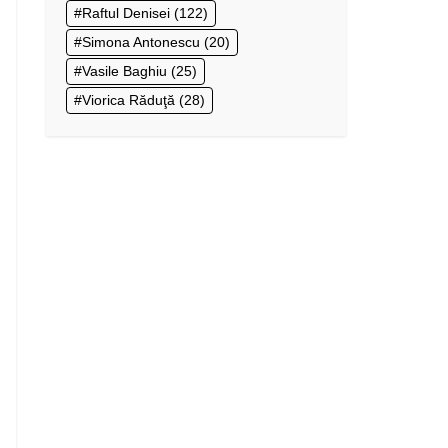
Raftul Denisei
(122)
Simona Antonescu
(20)
Vasile Baghiu
(25)
Viorica Răduţă
(28)