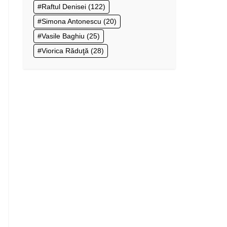
Raftul Denisei
(122)
Simona Antonescu
(20)
Vasile Baghiu
(25)
Viorica Răduţă
(28)