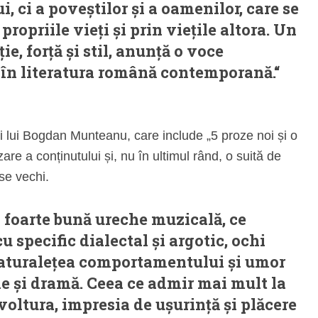
, ci a poveștilor și a oamenilor, care se
propriile vieți și prin viețile altora. Un
ie, forță și stil, anunță o voce
 în literatura română contemporană.“
ii lui Bogdan Munteanu, care include „5 proze noi și o
are a conținutului și, nu în ultimul rând, o suită de
se vechi.
foarte bună ureche muzicală, ce
u specific dialectal și argotic, ochi
aturalețea comportamentului și umor
 și dramă. Ceea ce admir mai mult la
voltura, impresia de ușurință și plăcere