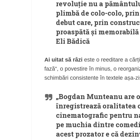
revoluție nu a pământului
plimbă de colo-colo, prin 
debut care, prin construcț
proaspătă și memorabilă
Eli Bădică
Ai uitat să râzi
este o reeditare a cărț
fază”, o povestire în minus, o reorganiz
schimbări consistente în textele așa-zi
„Bogdan Munteanu are o 
înregistrează oralitatea c
cinematografic pentru n
pe muchia dintre comedie
acest prozator e că dezin