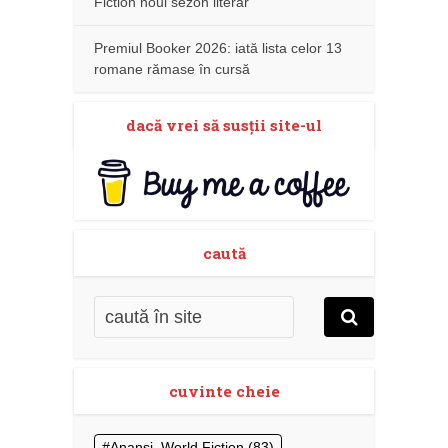
Fiction noul sezon literar
Premiul Booker 2026: iată lista celor 13
romane rămase în cursă
dacă vrei să susţii site-ul
caută
cuvinte cheie
Anansi. World Fiction
(83)