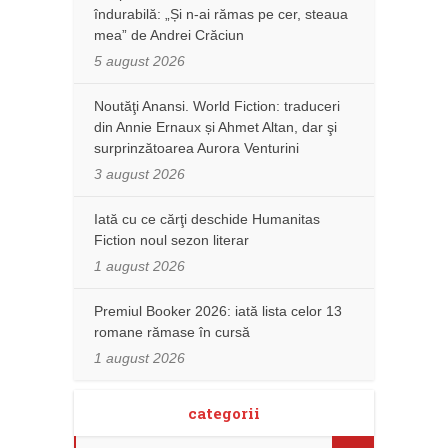
îndurabilă: „Și n-ai rămas pe cer, steaua
mea” de Andrei Crăciun
5 august 2026
Noutăţi Anansi. World Fiction: traduceri
din Annie Ernaux și Ahmet Altan, dar şi
surprinzătoarea Aurora Venturini
3 august 2026
Iată cu ce cărţi deschide Humanitas
Fiction noul sezon literar
1 august 2026
Premiul Booker 2026: iată lista celor 13
romane rămase în cursă
1 august 2026
categorii