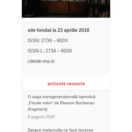
site fondat la 23 aprilie 2018
ISSN: 2734 – 603X
ISSN-L: 2734 – 603X
citeste-ma.ro
articole recente
O saga transgenerațională hipnotică:
„Fiicele mării” de Eleanor Buchanan
(fragment)
6 august 2026
Despre melancolia ce face durerea