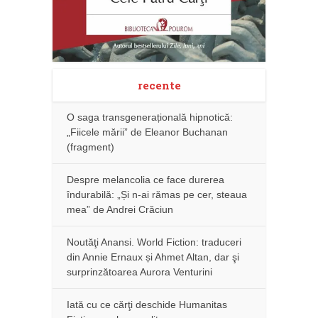
recente
O saga transgenerațională hipnotică:
„Fiicele mării” de Eleanor Buchanan
(fragment)
Despre melancolia ce face durerea
îndurabilă: „Și n-ai rămas pe cer, steaua
mea” de Andrei Crăciun
Noutăţi Anansi. World Fiction: traduceri
din Annie Ernaux și Ahmet Altan, dar şi
surprinzătoarea Aurora Venturini
Iată cu ce cărţi deschide Humanitas