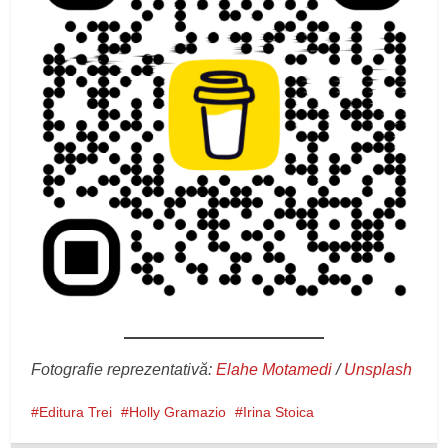
Fotografie reprezentativă:
Elahe Motamedi
/
Unsplash
Editura Trei
Holly Gramazio
Irina Stoica