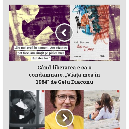
Când liberarea e ca o
condamnare: „Viaţa mea în
1984” de Gelu Diaconu