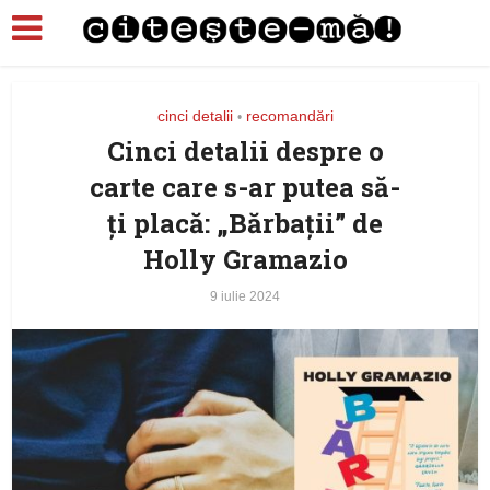
cinci detalii
recomandări
•
Cinci detalii despre o
carte care s-ar putea să-
ţi placă: „Bărbații” de
Holly Gramazio
9 iulie 2024