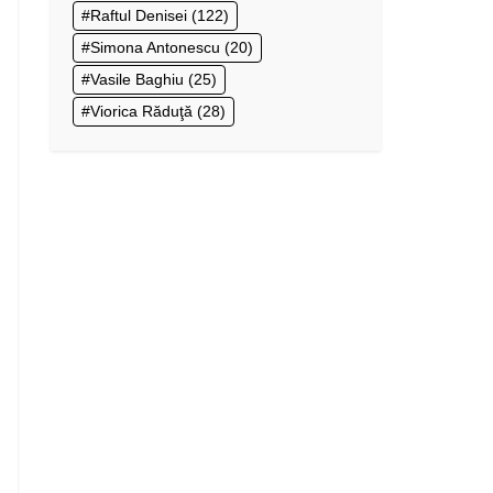
Raftul Denisei
(122)
Simona Antonescu
(20)
Vasile Baghiu
(25)
Viorica Răduţă
(28)