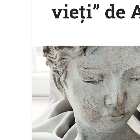
vieți” de