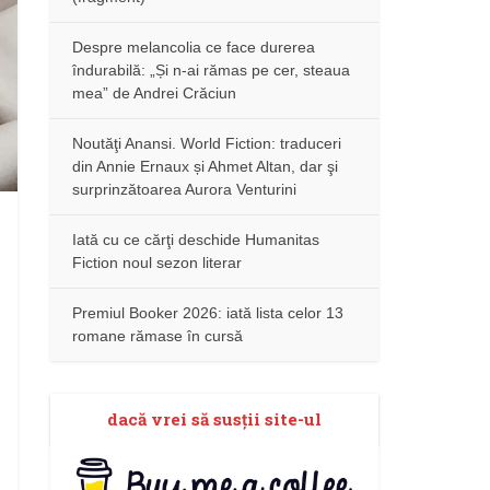
Despre melancolia ce face durerea
îndurabilă: „Și n-ai rămas pe cer, steaua
mea” de Andrei Crăciun
Noutăţi Anansi. World Fiction: traduceri
din Annie Ernaux și Ahmet Altan, dar şi
surprinzătoarea Aurora Venturini
Iată cu ce cărţi deschide Humanitas
Fiction noul sezon literar
Premiul Booker 2026: iată lista celor 13
romane rămase în cursă
dacă vrei să susţii site-ul