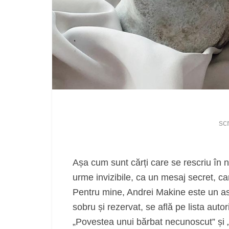
sc
Așa cum sunt cărți care se rescriu în no
urme invizibile, ca un mesaj secret, c
Pentru mine, Andrei Makine este un astf
sobru și rezervat, se află pe lista autor
„Povestea unui bărbat necunoscut” și „