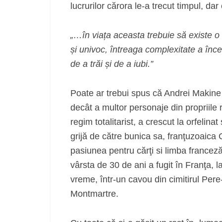
lucrurilor cărora le-a trecut timpul, d
„…în viața aceasta trebuie să existe o
și univoc, întreaga complexitate a încerc
de a trăi și de a iubi.”
Poate ar trebui spus că Andrei Makine
decât a multor personaje din propriile 
regim totalitarist, a crescut la orfelinat
grijă de către bunica sa, franţuzoaica
pasiunea pentru cărţi si limba franceză
vârsta de 30 de ani a fugit în Franţa, 
vreme, într-un cavou din cimitirul Pere
Montmartre.