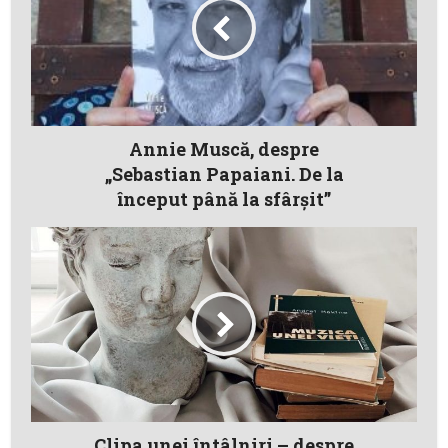
Annie Muscă, despre
„Sebastian Papaiani. De la
început până la sfârșit”
Clipa unei întâlniri – despre