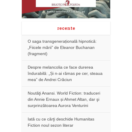
recente
O saga transgenerațională hipnotică:
„Fiicele mării” de Eleanor Buchanan
(fragment)
Despre melancolia ce face durerea
îndurabilă: „Și n-ai rămas pe cer, steaua
mea” de Andrei Crăciun
Noutăţi Anansi. World Fiction: traduceri
din Annie Ernaux și Ahmet Altan, dar şi
surprinzătoarea Aurora Venturini
Iată cu ce cărţi deschide Humanitas
Fiction noul sezon literar