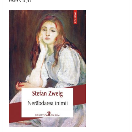
este viața?