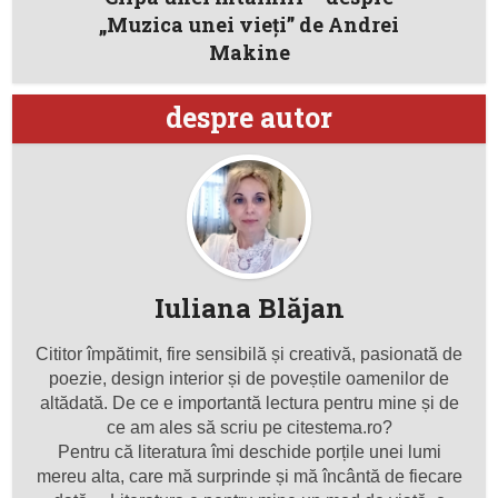
„Muzica unei vieți” de Andrei
Makine
despre autor
Iuliana Blăjan
Cititor împătimit, fire sensibilă și creativă, pasionată de
poezie, design interior și de poveștile oamenilor de
altădată. De ce e importantă lectura pentru mine și de
ce am ales să scriu pe citestema.ro?
Pentru că literatura îmi deschide porțile unei lumi
mereu alta, care mă surprinde și mă încântă de fiecare