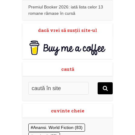
Premiul Booker 2026: iată lista celor 13
romane rămase în cursă
dacă vrei să susţii site-ul
caută
cuvinte cheie
Anansi. World Fiction
(83)