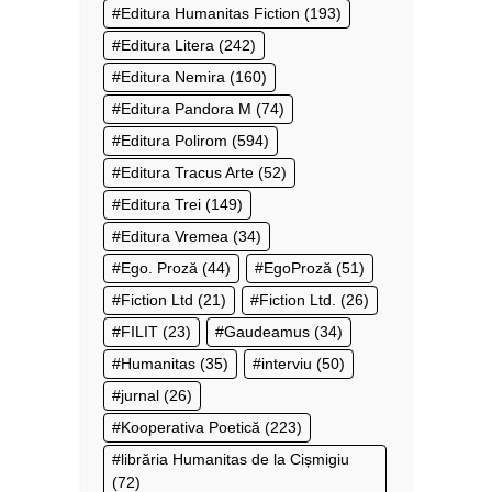
Editura Humanitas Fiction
(193)
Editura Litera
(242)
Editura Nemira
(160)
Editura Pandora M
(74)
Editura Polirom
(594)
Editura Tracus Arte
(52)
Editura Trei
(149)
Editura Vremea
(34)
Ego. Proză
(44)
EgoProză
(51)
Fiction Ltd
(21)
Fiction Ltd.
(26)
FILIT
(23)
Gaudeamus
(34)
Humanitas
(35)
interviu
(50)
jurnal
(26)
Kooperativa Poetică
(223)
librăria Humanitas de la Cișmigiu
(72)