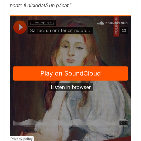
poate fi niciodată un păcat.”