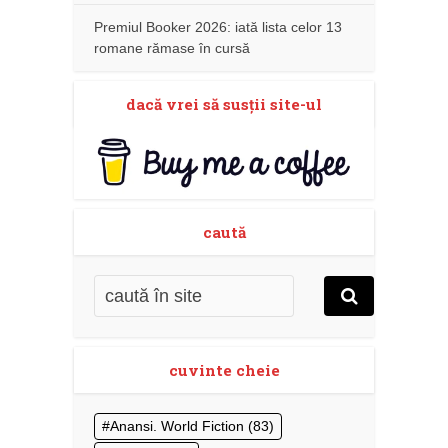
Premiul Booker 2026: iată lista celor 13
romane rămase în cursă
dacă vrei să susţii site-ul
caută
cuvinte cheie
Anansi. World Fiction
(83)