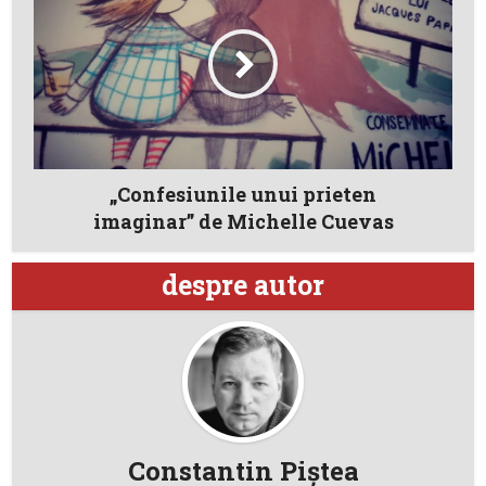
„Confesiunile unui prieten
imaginar” de Michelle Cuevas
despre autor
Constantin Piştea