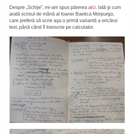
Despre „Schije”, mi-am spus părerea
aici
. Iată şi cum
arată scrisul de mână al Ioanei Baetica Morpurgo,
care preferă să scrie aşa o primă variantă a oricărui
text, până când îl transcrie pe calculator.