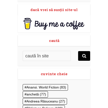
dacă vrei să susţii site-ul
caută
cuvinte cheie
Anansi. World Fiction
(83)
anchetă
(77)
Andreea Răsuceanu
(27)