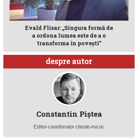
Evald Flisar: „Singura formă de
a ordona lumea este de a o
transforma în poveşti”
despre autor
Constantin Piştea
Editor-coordonator citeste-ma.ro.