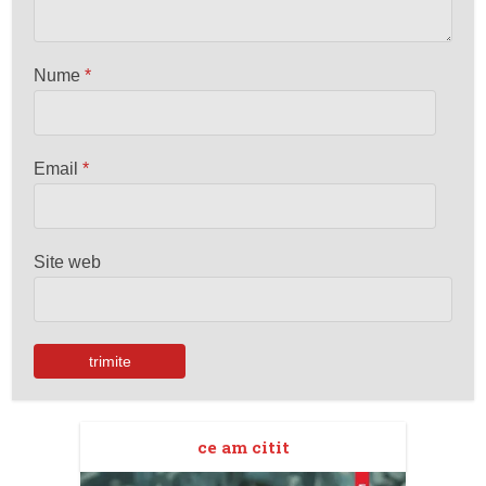
Nume
*
Email
*
Site web
ce am citit