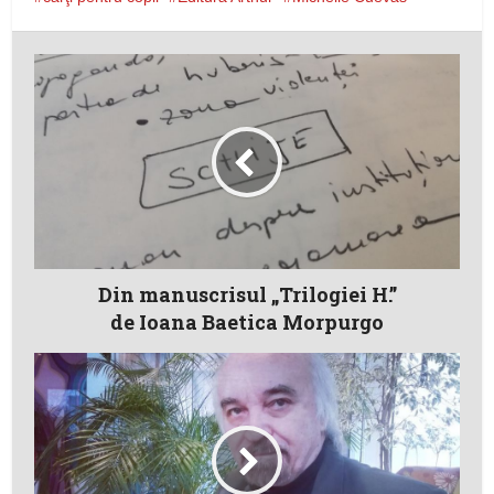
Din manuscrisul „Trilogiei H.”
de Ioana Baetica Morpurgo