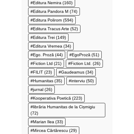
Editura Nemira
(160)
Editura Pandora M
(74)
Editura Polirom
(594)
Editura Tracus Arte
(52)
Editura Trei
(149)
Editura Vremea
(34)
Ego. Proză
(44)
EgoProză
(51)
Fiction Ltd
(21)
Fiction Ltd.
(26)
FILIT
(23)
Gaudeamus
(34)
Humanitas
(35)
interviu
(50)
jurnal
(26)
Kooperativa Poetică
(223)
librăria Humanitas de la Cișmigiu
(72)
Marian Ilea
(33)
Mircea Cărtărescu
(29)