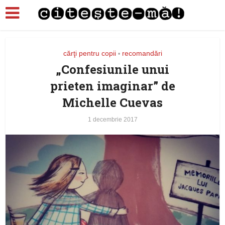
cărţi pentru copii
recomandări
•
„Confesiunile unui
prieten imaginar” de
Michelle Cuevas
1 decembrie 2017