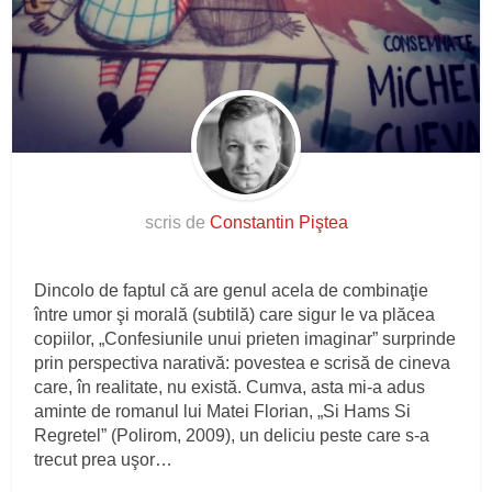
scris de
Constantin Piştea
Dincolo de faptul că are genul acela de combinaţie
între umor şi morală (subtilă) care sigur le va plăcea
copiilor, „Confesiunile unui prieten imaginar” surprinde
prin perspectiva narativă: povestea e scrisă de cineva
care, în realitate, nu există. Cumva, asta mi-a adus
aminte de romanul lui Matei Florian, „Si Hams Si
Regretel” (Polirom, 2009), un deliciu peste care s-a
trecut prea uşor…