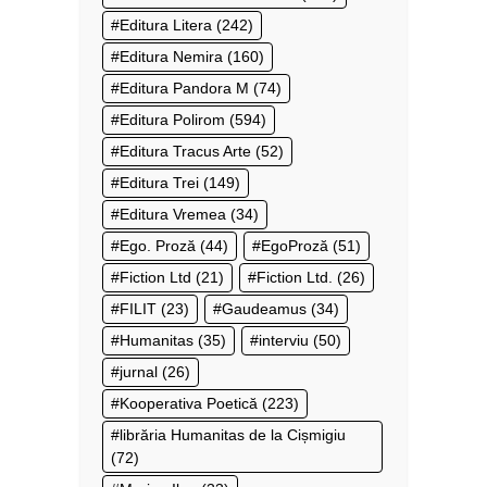
Editura Litera
(242)
Editura Nemira
(160)
Editura Pandora M
(74)
Editura Polirom
(594)
Editura Tracus Arte
(52)
Editura Trei
(149)
Editura Vremea
(34)
Ego. Proză
(44)
EgoProză
(51)
Fiction Ltd
(21)
Fiction Ltd.
(26)
FILIT
(23)
Gaudeamus
(34)
Humanitas
(35)
interviu
(50)
jurnal
(26)
Kooperativa Poetică
(223)
librăria Humanitas de la Cișmigiu
(72)