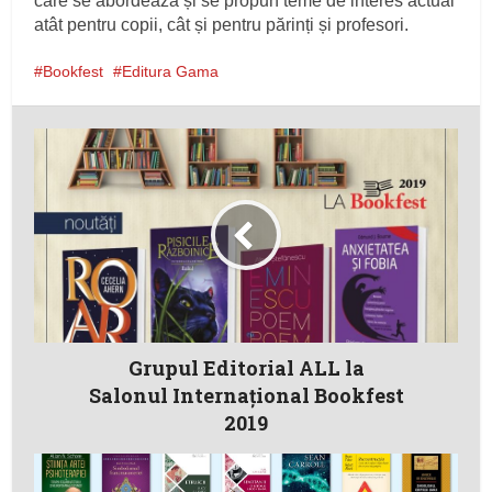
care se abordează și se propun teme de interes actual
atât pentru copii, cât și pentru părinți și profesori.
Bookfest
Editura Gama
Grupul Editorial ALL la
Salonul Internațional Bookfest
2019