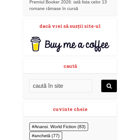
Premiul Booker 2026: iată lista celor 13
romane rămase în cursă
dacă vrei să susţii site-ul
caută
cuvinte cheie
Anansi. World Fiction
(83)
anchetă
(77)