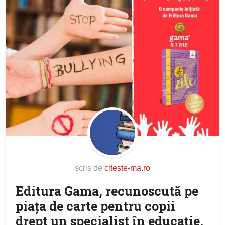
scris de
citeste-ma.ro
Editura Gama, recunoscută pe
piața de carte pentru copii
drept un specialist în educație,