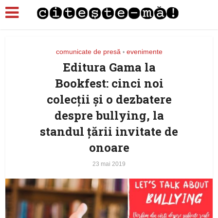
comunicate de presă
evenimente
•
Editura Gama la
Bookfest: cinci noi
colecții și o dezbatere
despre bullying, la
standul țării invitate de
onoare
23 mai 2019