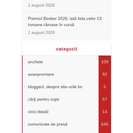
1 august 2026
Premiul Booker 2026: iată lista celor 13
romane rămase în cursă
1 august 2026
categorii
anchete
109
avanpremiere
92
bloggerii, despre site-urile lor
5
cărţi pentru copii
57
cinci detalii
14
comunicate de presă
645