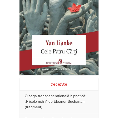
recente
O saga transgenerațională hipnotică:
„Fiicele mării” de Eleanor Buchanan
(fragment)