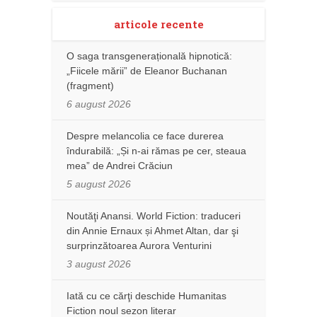
articole recente
O saga transgenerațională hipnotică:
„Fiicele mării” de Eleanor Buchanan
(fragment)
6 august 2026
Despre melancolia ce face durerea
îndurabilă: „Și n-ai rămas pe cer, steaua
mea” de Andrei Crăciun
5 august 2026
Noutăţi Anansi. World Fiction: traduceri
din Annie Ernaux și Ahmet Altan, dar şi
surprinzătoarea Aurora Venturini
3 august 2026
Iată cu ce cărţi deschide Humanitas
Fiction noul sezon literar