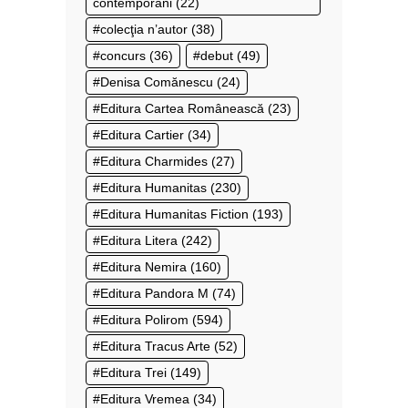
contemporani
(22)
colecţia n’autor
(38)
concurs
(36)
debut
(49)
Denisa Comănescu
(24)
Editura Cartea Românească
(23)
Editura Cartier
(34)
Editura Charmides
(27)
Editura Humanitas
(230)
Editura Humanitas Fiction
(193)
Editura Litera
(242)
Editura Nemira
(160)
Editura Pandora M
(74)
Editura Polirom
(594)
Editura Tracus Arte
(52)
Editura Trei
(149)
Editura Vremea
(34)