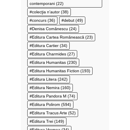
contemporani
(22)
colecţia n’autor
(38)
concurs
(36)
debut
(49)
Denisa Comănescu
(24)
Editura Cartea Românească
(23)
Editura Cartier
(34)
Editura Charmides
(27)
Editura Humanitas
(230)
Editura Humanitas Fiction
(193)
Editura Litera
(242)
Editura Nemira
(160)
Editura Pandora M
(74)
Editura Polirom
(594)
Editura Tracus Arte
(52)
Editura Trei
(149)
Editura Vremea
(34)