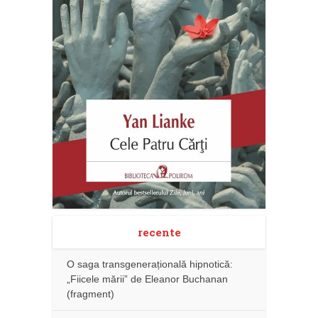
recente
O saga transgenerațională hipnotică:
„Fiicele mării” de Eleanor Buchanan
(fragment)