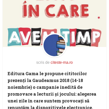
scris de
citeste-ma.ro
Editura Gama le propune cititorilor
prezenți la Gaudeamus 2018 (14-18
noiembrie) o campanie inedită de
promovare a lecturii și jocului: alegerea
unei zile în care suntem provocați să
renunțăm la dispozitivele electronice.