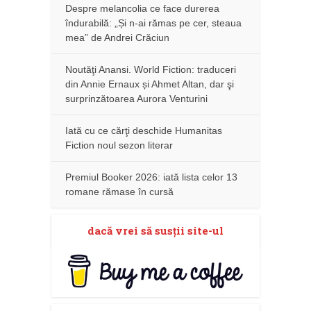
Despre melancolia ce face durerea
îndurabilă: „Și n-ai rămas pe cer, steaua
mea” de Andrei Crăciun
Noutăţi Anansi. World Fiction: traduceri
din Annie Ernaux și Ahmet Altan, dar şi
surprinzătoarea Aurora Venturini
Iată cu ce cărţi deschide Humanitas
Fiction noul sezon literar
Premiul Booker 2026: iată lista celor 13
romane rămase în cursă
dacă vrei să susţii site-ul