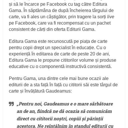
și să le încarce pe Facebook cu tag către Editura
Gama. În săptămâna de după încheierea târgului de
carte, va fi ales un câștigător, prin tragere la sorți
live
pe Facebook, care va fi recompensat cu un pachet
consistent de cărți din oferta Editurii Gama.
Editura Gama este recunoscută pe piața de carte
pentru copii drept un specialist în educație. Cu o
experiență în editarea de carte de peste 20 de ani,
Editura Gama le propune cititorilor volume și produse
educative cu o componentă instructivă consistentă.
Pentru Gama, una dintre cele mai bune ocazii ale
editurii de a sta față în față cu cititorii săi este târgul de
carte și învățătură Gaudeamus:
„Pentru noi, Gaudeamus e o mare sărbătoare
an de an, fiindcă ne dă ocazia să comunicăm
direct cu cititorii noștri, copiii și părinții
acestora. Ne reîntâlnim în standul editurii cu