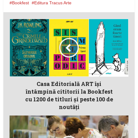
Bookfest
Editura Tracus Arte
Casa Editorială ART își
întâmpină cititorii la Bookfest
cu 1200 de titluri și peste 100 de
noutăți