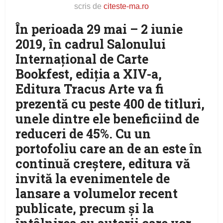
scris de
citeste-ma.ro
În perioada 29 mai – 2 iunie
2019, în cadrul Salonului
Internațional de Carte
Bookfest, ediția a XIV-a,
Editura Tracus Arte va fi
prezentă cu peste 400 de titluri,
unele dintre ele beneficiind de
reduceri de 45%. Cu un
portofoliu care an de an este în
continuă creștere, editura vă
invită la evenimentele de
lansare a volumelor recent
publicate, precum și la