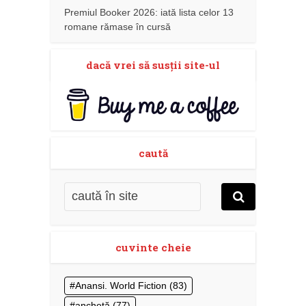
Premiul Booker 2026: iată lista celor 13
romane rămase în cursă
dacă vrei să susţii site-ul
caută
cuvinte cheie
Anansi. World Fiction
(83)
anchetă
(77)