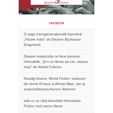
recente
O saga transgenerațională hipnotică:
„Fiicele mării” de Eleanor Buchanan
(fragment)
Despre melancolia ce face durerea
îndurabilă: „Și n-ai rămas pe cer, steaua
mea” de Andrei Crăciun
Noutăţi Anansi. World Fiction: traduceri
din Annie Ernaux și Ahmet Altan, dar şi
surprinzătoarea Aurora Venturini
Iată cu ce cărţi deschide Humanitas
Fiction noul sezon literar