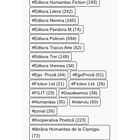
Editura Humanitas Fiction
(193)
Editura Litera
(242)
Editura Nemira
(160)
Editura Pandora M
(74)
Editura Polirom
(594)
Editura Tracus Arte
(52)
Editura Trei
(149)
Editura Vremea
(34)
Ego. Proză
(44)
EgoProză
(51)
Fiction Ltd
(21)
Fiction Ltd.
(26)
FILIT
(23)
Gaudeamus
(34)
Humanitas
(35)
interviu
(50)
jurnal
(26)
Kooperativa Poetică
(223)
librăria Humanitas de la Cișmigiu
(72)