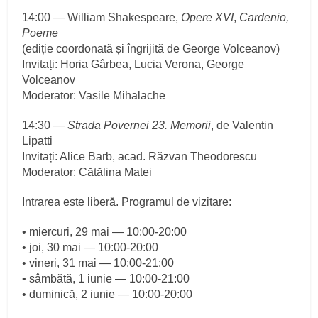
14:00 — William Shakespeare,
Opere XVI
,
Cardenio,
Poeme
(ediție coordonată și îngrijită de George Volceanov)
Invitați: Horia Gârbea, Lucia Verona, George
Volceanov
Moderator: Vasile Mihalache
14:30 —
Strada Povernei 23. Memorii
, de Valentin
Lipatti
Invitați: Alice Barb, acad. Răzvan Theodorescu
Moderator: Cătălina Matei
Intrarea este liberă. Programul de vizitare:
• miercuri, 29 mai — 10:00-20:00
• joi, 30 mai — 10:00-20:00
• vineri, 31 mai — 10:00-21:00
• sâmbătă, 1 iunie — 10:00-21:00
• duminică, 2 iunie — 10:00-20:00