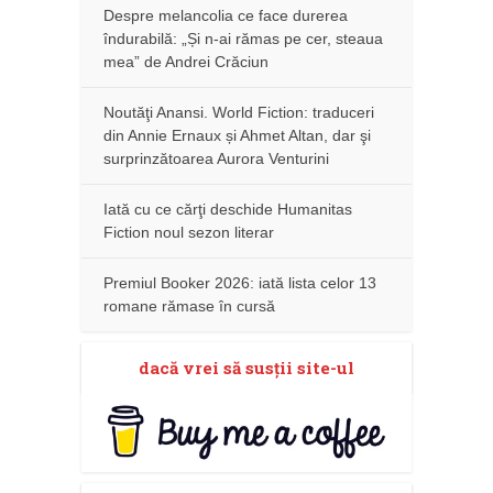
Despre melancolia ce face durerea
îndurabilă: „Și n-ai rămas pe cer, steaua
mea” de Andrei Crăciun
Noutăţi Anansi. World Fiction: traduceri
din Annie Ernaux și Ahmet Altan, dar şi
surprinzătoarea Aurora Venturini
Iată cu ce cărţi deschide Humanitas
Fiction noul sezon literar
Premiul Booker 2026: iată lista celor 13
romane rămase în cursă
dacă vrei să susţii site-ul