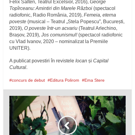
Felix Salten, Teatrul Excelsior, 2016),
George
Topîrceanu: Amintiri din Marele Război
(spectacol
radiofonic, Radio România, 2019),
Femeia, eterna
poveste
(musical – Teatrul „Stela Popescu”, București,
2019),
O poveste într-un acvariu
(Teatrul Arlechino,
Brașov, 2019),
Jos comunismul!
(spectacol radiofonic
cu Vlad Ivanov, 2020 – nominalizat la Premiile
UNITER).
A publicat povestiri în revistele
Iocan
și
Capital
Cultural
.
concurs de debut
Editura Polirom
Ema Stere