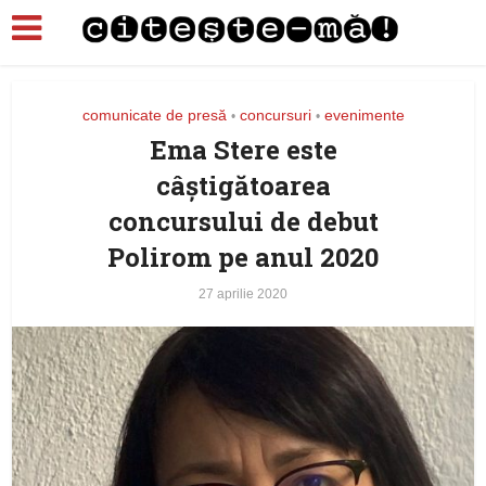
comunicate de presă
concursuri
evenimente
•
•
Ema Stere este
câştigătoarea
concursului de debut
Polirom pe anul 2020
27 aprilie 2020