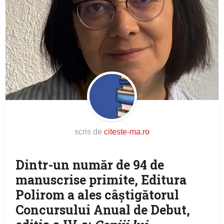
scris de
citeste-ma.ro
Dintr-un număr de 94 de
manuscrise primite, Editura
Polirom a ales câștigătorul
Concursului Anual de Debut,