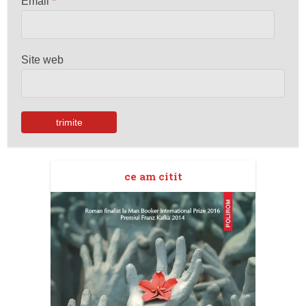
Email
*
Site web
ce am citit