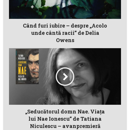
Când furi iubire – despre „Acolo
unde cântă racii” de Delia
Owens
„Seducătorul domn Nae. Viața
lui Nae Ionescu” de Tatiana
Niculescu – avanpremieră