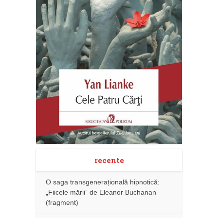
recente
O saga transgenerațională hipnotică:
„Fiicele mării” de Eleanor Buchanan
(fragment)