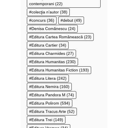
contemporani
(22)
colecţia n’autor
(38)
concurs
(36)
debut
(49)
Denisa Comănescu
(24)
Editura Cartea Românească
(23)
Editura Cartier
(34)
Editura Charmides
(27)
Editura Humanitas
(230)
Editura Humanitas Fiction
(193)
Editura Litera
(242)
Editura Nemira
(160)
Editura Pandora M
(74)
Editura Polirom
(594)
Editura Tracus Arte
(52)
Editura Trei
(149)