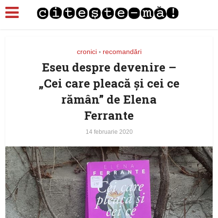
cronici
recomandări
•
Eseu despre devenire –
„Cei care pleacă şi cei ce
rămân” de Elena
Ferrante
14 februarie 2020