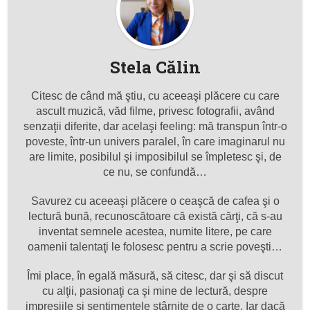
Stela Călin
Citesc de când mă ştiu, cu aceeaşi plăcere cu care
ascult muzică, văd filme, privesc fotografii, având
senzaţii diferite, dar acelaşi feeling: mă transpun într-o
poveste, într-un univers paralel, în care imaginarul nu
are limite, posibilul şi imposibilul se împletesc şi, de
ce nu, se confundă…
Savurez cu aceeaşi plăcere o ceaşcă de cafea şi o
lectură bună, recunoscătoare că există cărţi, că s-au
inventat semnele acestea, numite litere, pe care
oamenii talentaţi le folosesc pentru a scrie poveşti…
Îmi place, în egală măsură, să citesc, dar şi să discut
cu alţii, pasionaţi ca şi mine de lectură, despre
impresiile şi sentimentele stârnite de o carte. Iar dacă