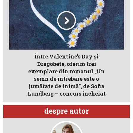
Între Valentine’s Day şi
Dragobete, oferim trei
exemplare din romanul „Un
semn de întrebare este o
jumătate de inimă”, de Sofia
Lundberg – concurs încheiat
despre autor