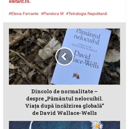
elefant.ro
.
Elena Ferrante
Pandora M
Tetralogia Napolitană
Dincolo de normalitate –
despre „Pământul nelocuibil.
Viaţa după încălzirea globală”
de David Wallace-Wells