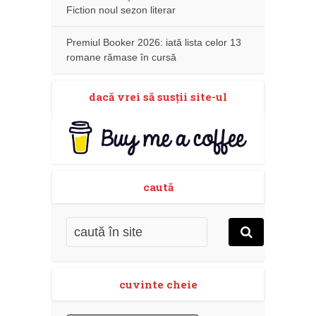
Fiction noul sezon literar
Premiul Booker 2026: iată lista celor 13
romane rămase în cursă
dacă vrei să susţii site-ul
caută
cuvinte cheie