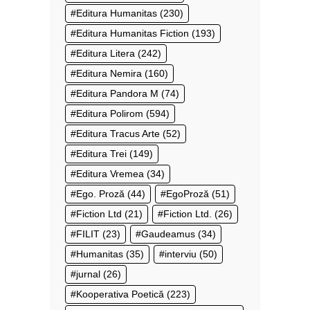
Editura Humanitas
(230)
Editura Humanitas Fiction
(193)
Editura Litera
(242)
Editura Nemira
(160)
Editura Pandora M
(74)
Editura Polirom
(594)
Editura Tracus Arte
(52)
Editura Trei
(149)
Editura Vremea
(34)
Ego. Proză
(44)
EgoProză
(51)
Fiction Ltd
(21)
Fiction Ltd.
(26)
FILIT
(23)
Gaudeamus
(34)
Humanitas
(35)
interviu
(50)
jurnal
(26)
Kooperativa Poetică
(223)