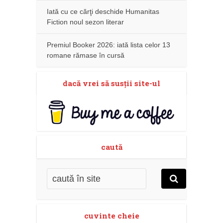
Iată cu ce cărţi deschide Humanitas
Fiction noul sezon literar
Premiul Booker 2026: iată lista celor 13
romane rămase în cursă
dacă vrei să susţii site-ul
caută
cuvinte cheie