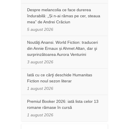
Despre melancolia ce face durerea
îndurabilă: „Și n-ai rămas pe cer, steaua
mea” de Andrei Crăciun
5 august 2026
Noutăţi Anansi. World Fiction: traduceri
din Annie Ernaux și Ahmet Altan, dar şi
surprinzătoarea Aurora Venturini
3 august 2026
Iată cu ce cărţi deschide Humanitas
Fiction noul sezon literar
1 august 2026
Premiul Booker 2026: iată lista celor 13
romane rămase în cursă
1 august 2026