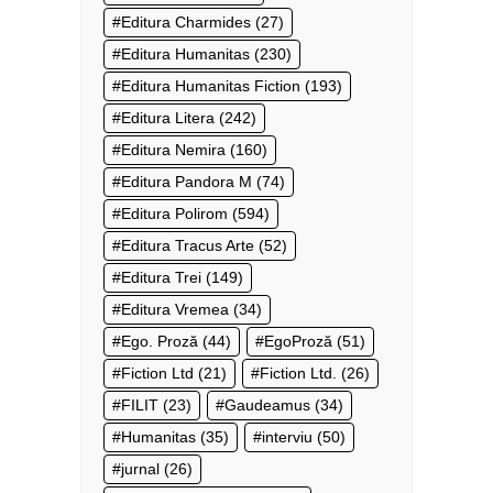
Editura Charmides
(27)
Editura Humanitas
(230)
Editura Humanitas Fiction
(193)
Editura Litera
(242)
Editura Nemira
(160)
Editura Pandora M
(74)
Editura Polirom
(594)
Editura Tracus Arte
(52)
Editura Trei
(149)
Editura Vremea
(34)
Ego. Proză
(44)
EgoProză
(51)
Fiction Ltd
(21)
Fiction Ltd.
(26)
FILIT
(23)
Gaudeamus
(34)
Humanitas
(35)
interviu
(50)
jurnal
(26)