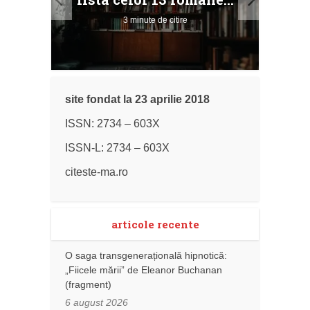
3 minute de citire
site fondat la 23 aprilie 2018
ISSN: 2734 – 603X
ISSN-L: 2734 – 603X
citeste-ma.ro
articole recente
O saga transgenerațională hipnotică:
„Fiicele mării” de Eleanor Buchanan
(fragment)
6 august 2026