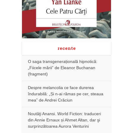
recente
O saga transgenerațională hipnotică:
„Fiicele mării” de Eleanor Buchanan
(fragment)
Despre melancolia ce face durerea
îndurabilă: „Și n-ai rămas pe cer, steaua
mea” de Andrei Crăciun
Noutăţi Anansi. World Fiction: traduceri
din Annie Ernaux și Ahmet Altan, dar şi
surprinzătoarea Aurora Venturini