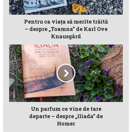
Pentru ca viaţa să merite trăită
– despre „Toamna” de Karl Ove
Knausgård
Un parfum ce vine de tare
departe – despre „Iliada” de
Homer