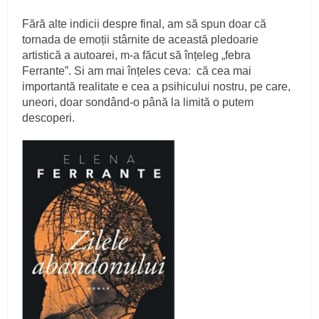
Fără alte indicii despre final, am să spun doar că
tornada de emoții stârnite de această pledoarie
artistică a autoarei, m-a făcut să înțeleg „febra
Ferrante”. Si am mai înțeles ceva: că cea mai
importantă realitate e cea a psihicului nostru, pe care,
uneori, doar sondând-o până la limită o putem
descoperi.