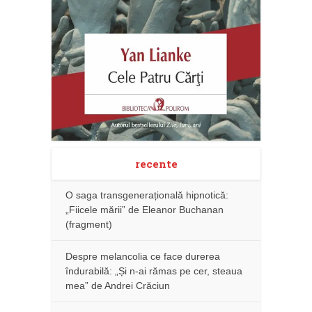
recente
O saga transgenerațională hipnotică:
„Fiicele mării” de Eleanor Buchanan
(fragment)
Despre melancolia ce face durerea
îndurabilă: „Și n-ai rămas pe cer, steaua
mea” de Andrei Crăciun