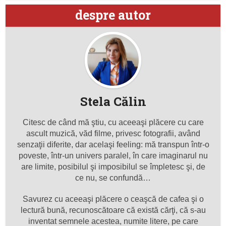
despre autor
Stela Călin
Citesc de când mă ştiu, cu aceeaşi plăcere cu care
ascult muzică, văd filme, privesc fotografii, având
senzaţii diferite, dar acelaşi feeling: mă transpun într-o
poveste, într-un univers paralel, în care imaginarul nu
are limite, posibilul şi imposibilul se împletesc şi, de
ce nu, se confundă…
Savurez cu aceeaşi plăcere o ceaşcă de cafea şi o
lectură bună, recunoscătoare că există cărţi, că s-au
inventat semnele acestea, numite litere, pe care