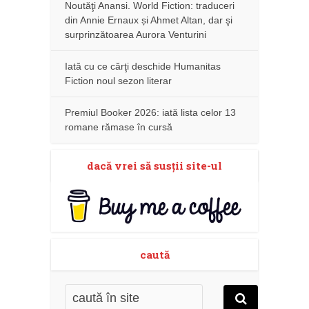
Noutăţi Anansi. World Fiction: traduceri
din Annie Ernaux și Ahmet Altan, dar şi
surprinzătoarea Aurora Venturini
Iată cu ce cărţi deschide Humanitas
Fiction noul sezon literar
Premiul Booker 2026: iată lista celor 13
romane rămase în cursă
dacă vrei să susţii site-ul
caută