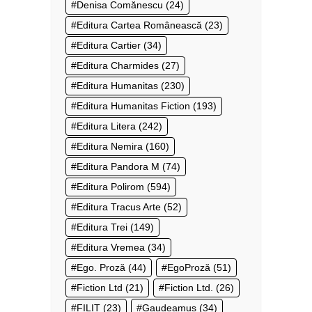
Denisa Comănescu
(24)
Editura Cartea Românească
(23)
Editura Cartier
(34)
Editura Charmides
(27)
Editura Humanitas
(230)
Editura Humanitas Fiction
(193)
Editura Litera
(242)
Editura Nemira
(160)
Editura Pandora M
(74)
Editura Polirom
(594)
Editura Tracus Arte
(52)
Editura Trei
(149)
Editura Vremea
(34)
Ego. Proză
(44)
EgoProză
(51)
Fiction Ltd
(21)
Fiction Ltd.
(26)
FILIT
(23)
Gaudeamus
(34)