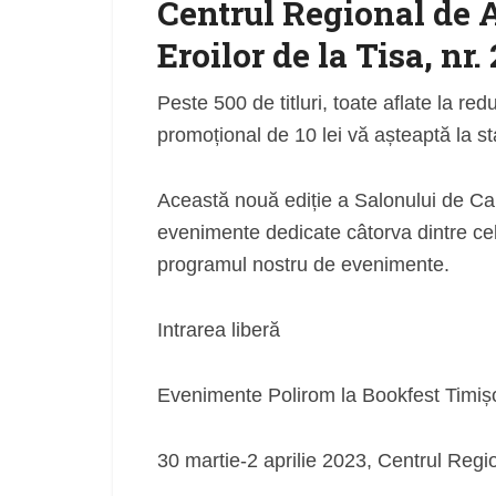
Centrul Regional de 
Eroilor de la Tisa, nr. 
Peste 500 de titluri, toate aflate la 
promoțional de 10 lei vă așteaptă la sta
Această nouă ediție a Salonului de Car
evenimente dedicate câtorva dintre cele
programul nostru de evenimente.
Intrarea liberă
Evenimente Polirom la Bookfest Timișo
30 martie-2 aprilie 2023, Centrul Reg