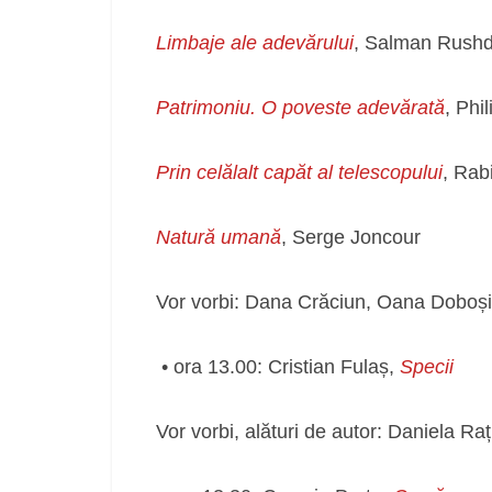
Limbaje ale adevărului
, Salman Rushd
Patrimoniu. O poveste adevărată
, Phi
Prin celălalt capăt al telescopului
, Rab
Natură umană
, Serge Joncour
Vor vorbi: Dana Crăciun, Oana Doboș
• ora 13.00: Cristian Fulaș,
Specii
Vor vorbi, alături de autor: Daniela Ra