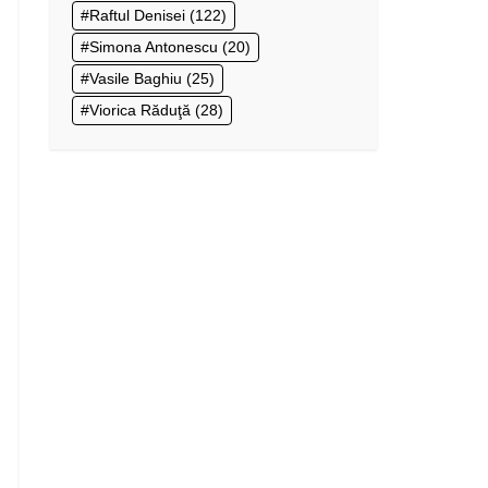
Raftul Denisei
(122)
Simona Antonescu
(20)
Vasile Baghiu
(25)
Viorica Răduţă
(28)