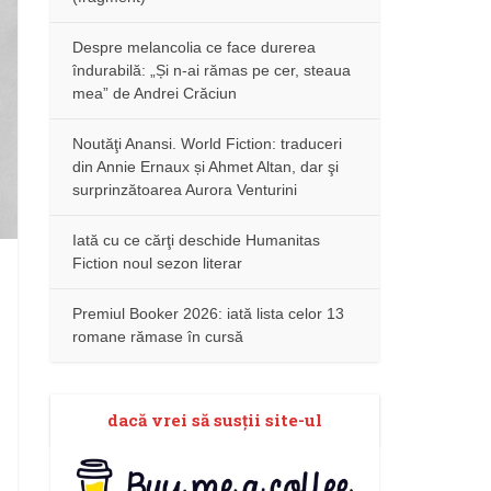
Despre melancolia ce face durerea
îndurabilă: „Și n-ai rămas pe cer, steaua
mea” de Andrei Crăciun
Noutăţi Anansi. World Fiction: traduceri
din Annie Ernaux și Ahmet Altan, dar şi
surprinzătoarea Aurora Venturini
Iată cu ce cărţi deschide Humanitas
Fiction noul sezon literar
Premiul Booker 2026: iată lista celor 13
romane rămase în cursă
dacă vrei să susţii site-ul