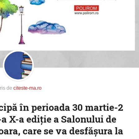
ris de
citeste-ma.ro
cipă în perioada 30 martie-2
-a X-a ediție a Salonului de
ara, care se va desfășura la