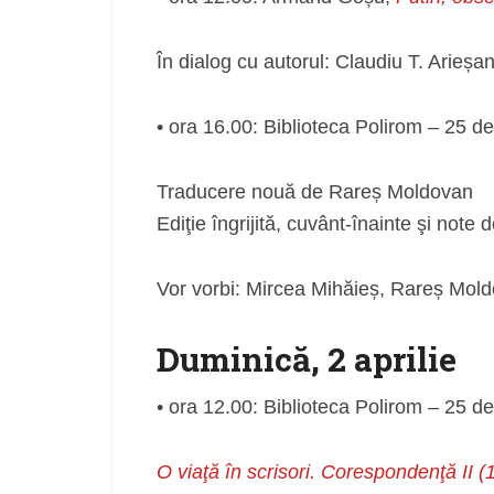
În dialog cu autorul: Claudiu T. Arieșa
• ora 16.00: Biblioteca Polirom – 25 
Traducere nouă de Rareș Moldovan
Ediţie îngrijită, cuvânt-înainte şi not
Vor vorbi: Mircea Mihăieș, Rareș Mol
Duminică, 2 aprilie
• ora 12.00: Biblioteca Polirom – 25 de 
O viaţă în scrisori. Corespondenţă II 