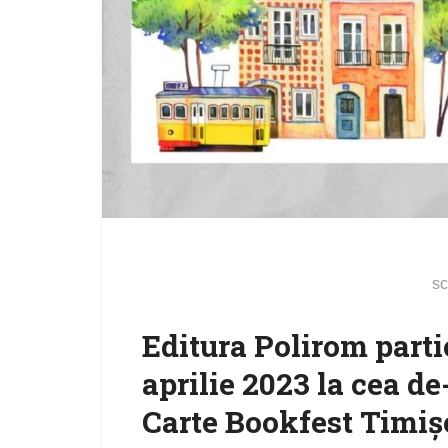
sc
Editura Polirom parti
aprilie 2023 la cea de
Carte Bookfest Timișo