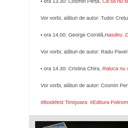
• ora 13.30: Cosmin Perța,
Ca să nu se
Vor vorbi, alături de autor: Tudor Cre
• ora 14.00: George Cornilă,
Hasdeu. D
Vor vorbi, alături de autor: Radu Pav
• ora 14.30: Cristina Chira,
Raluca nu s
Vor vorbi, alături de autor: Cosmin Pe
Bookfest Timişoara
Editura Polirom