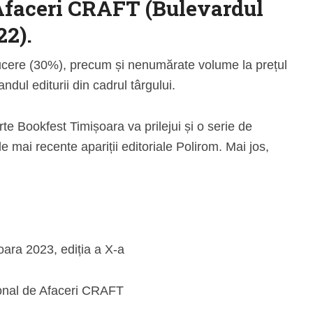
Afaceri CRAFT (Bulevardul
22).
reducere (30%), precum și nenumărate volume la prețul
ndul editurii din cadrul târgului.
te Bookfest Timișoara va prilejui și o serie de
 mai recente apariții editoriale Polirom. Mai jos,
ara 2023, ediția a X-a
ional de Afaceri CRAFT