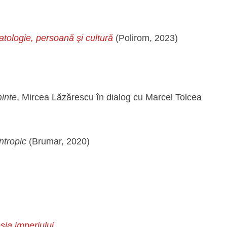
tologie, persoană şi cultură
(Polirom, 2023)
minte
, Mircea Lăzărescu în dialog cu Marcel Tolcea
antropic
(Brumar, 2020)
sia imperiului