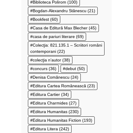
Biblioteca Polirom
(100)
Bogdan-Alexandru Stănescu
(21)
Bookfest
(60)
Casa de Editură Max Blecher
(45)
casa de pariuri literare
(69)
Colecţia: 821.135.1 – Scriitori români
contemporani
(22)
colecţia n’autor
(38)
concurs
(36)
debut
(50)
Denisa Comănescu
(24)
Editura Cartea Românească
(23)
Editura Cartier
(34)
Editura Charmides
(27)
Editura Humanitas
(230)
Editura Humanitas Fiction
(193)
Editura Litera
(242)