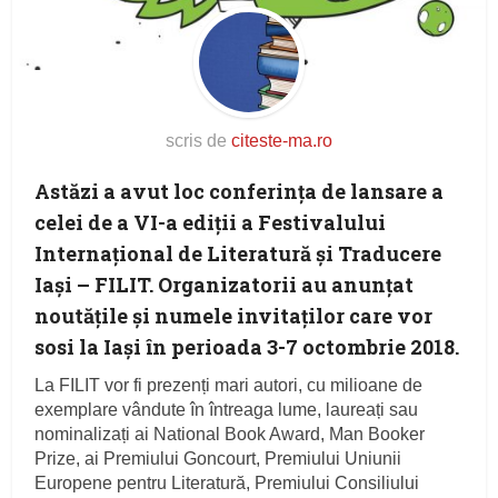
scris de
citeste-ma.ro
Astăzi a avut loc conferința de lansare a
celei de a VI-a ediții a Festivalului
Internațional de Literatură și Traducere
Iași – FILIT. Organizatorii au anunțat
noutățile și numele invitaților care vor
sosi la Iași în perioada 3-7 octombrie 2018.
La FILIT vor fi prezenți mari autori, cu milioane de
exemplare vândute în întreaga lume, laureați sau
nominalizați ai National Book Award, Man Booker
Prize, ai Premiului Goncourt, Premiului Uniunii
Europene pentru Literatură, Premiului Consiliului