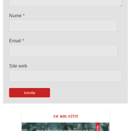
Nume
*
Email
*
Site web
ce am citit