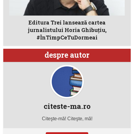
Editura Trei lansează cartea
jurnalistului Horia Ghibuțiu,
#ÎnTimpCeTuDormeai
despre autor
citeste-ma.ro
Citeşte-mă! Citeşte, mă!