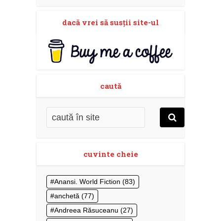
dacă vrei să susţii site-ul
caută
cuvinte cheie
Anansi. World Fiction
(83)
anchetă
(77)
Andreea Răsuceanu
(27)