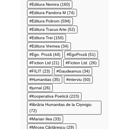
Editura Nemira
(160)
Editura Pandora M
(74)
Editura Polirom
(594)
Editura Tracus Arte
(52)
Editura Trei
(150)
Editura Vremea
(34)
Ego. Proză
(44)
EgoProză
(51)
Fiction Ltd
(21)
Fiction Ltd.
(26)
FILIT
(23)
Gaudeamus
(34)
Humanitas
(35)
interviu
(50)
jurnal
(26)
Kooperativa Poetică
(223)
librăria Humanitas de la Cișmigiu
(72)
Marian Ilea
(33)
Mircea Cărtărescu
(29)