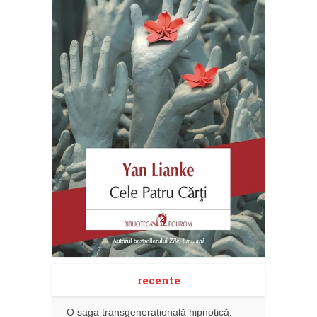
recente
O saga transgenerațională hipnotică: