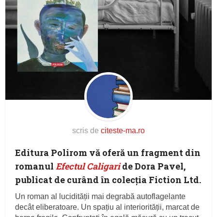
scris de
citeste-ma.ro
Editura Polirom vă oferă un fragment din
romanul
Efectul Caligari
de Dora Pavel,
publicat de curând în colecția Fiction Ltd.
Un roman al lucidității mai degrabă autoflagelante
decât eliberatoare. Un spațiu al interiorității, marcat de