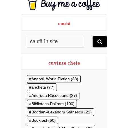
caută
cuvinte cheie
Anansi. World Fiction
(83)
anchetă
(77)
Andreea Răsuceanu
(27)
Biblioteca Polirom
(100)
Bogdan-Alexandru Stănescu
(21)
Bookfest
(60)