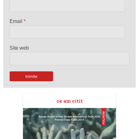
Email
*
Site web
ce am citit