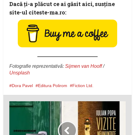
Dacă ţi-a plăcut ce ai găsit aici, susţine
site-ul citeste-ma.ro:
Fotografie reprezentativă:
Sijmen van Hooff
/
Unsplash
Dora Pavel
Editura Polirom
Fiction Ltd.