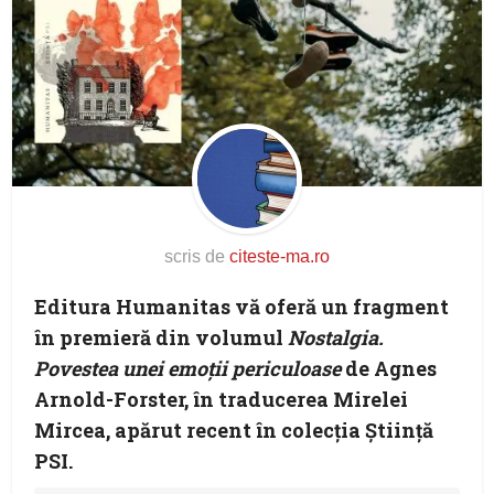
scris de
citeste-ma.ro
Editura Humanitas vă oferă un fragment
în premieră din volumul
Nostalgia.
Povestea unei emoții periculoase
de Agnes
Arnold-Forster, în traducerea Mirelei
Mircea, apărut recent în colecția Știință
PSI.