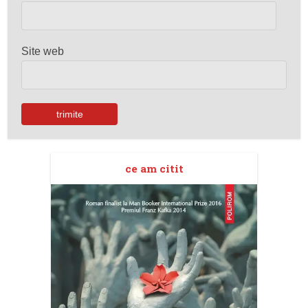
Site web
ce am citit