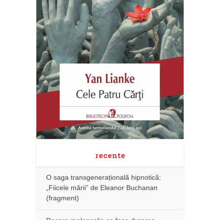
recente
O saga transgenerațională hipnotică:
„Fiicele mării” de Eleanor Buchanan
(fragment)