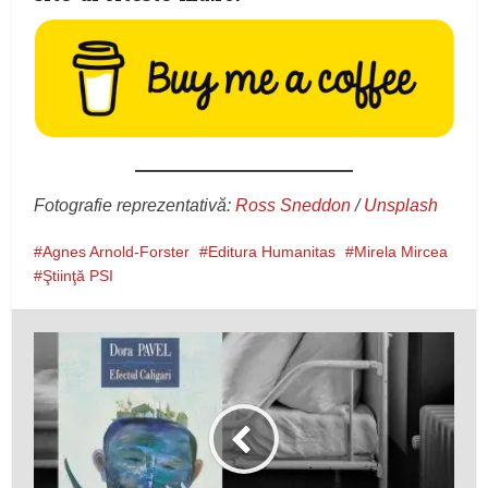
Fotografie reprezentativă:
Ross Sneddon
/
Unsplash
Agnes Arnold-Forster
Editura Humanitas
Mirela Mircea
Ştiinţă PSI