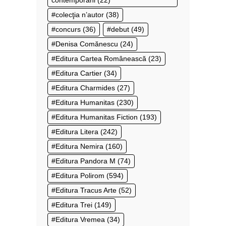
contemporani
(22)
colecţia n’autor
(38)
concurs
(36)
debut
(49)
Denisa Comănescu
(24)
Editura Cartea Românească
(23)
Editura Cartier
(34)
Editura Charmides
(27)
Editura Humanitas
(230)
Editura Humanitas Fiction
(193)
Editura Litera
(242)
Editura Nemira
(160)
Editura Pandora M
(74)
Editura Polirom
(594)
Editura Tracus Arte
(52)
Editura Trei
(149)
Editura Vremea
(34)