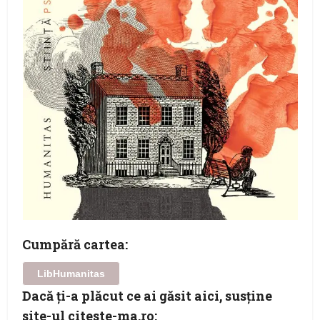
Cumpără cartea:
LibHumanitas
Dacă ţi-a plăcut ce ai găsit aici, susţine
site-ul citeste-ma.ro: