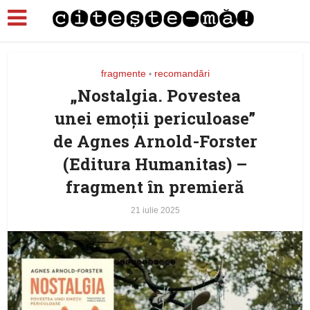
fragmente
recomandări
•
„Nostalgia. Povestea
unei emoții periculoase”
de Agnes Arnold-Forster
(Editura Humanitas) –
fragment în premieră
21 iulie 2025