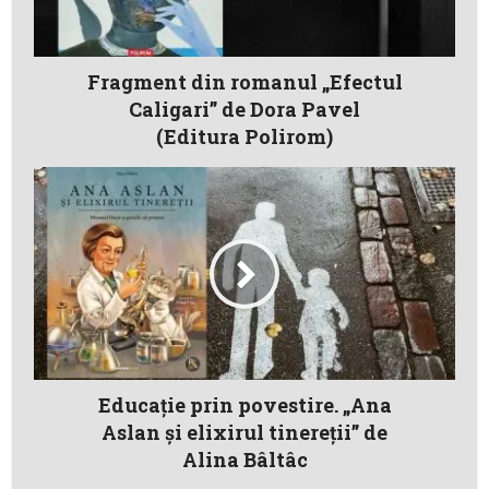
Fragment din romanul „Efectul
Caligari” de Dora Pavel
(Editura Polirom)
Educație prin povestire. „Ana
Aslan și elixirul tinereții” de
Alina Bâltâc