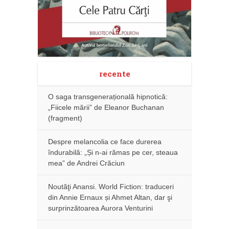
recente
O saga transgenerațională hipnotică:
„Fiicele mării” de Eleanor Buchanan
(fragment)
Despre melancolia ce face durerea
îndurabilă: „Și n-ai rămas pe cer, steaua
mea” de Andrei Crăciun
Noutăţi Anansi. World Fiction: traduceri
din Annie Ernaux și Ahmet Altan, dar şi
surprinzătoarea Aurora Venturini