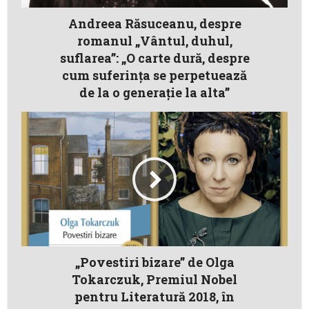
Andreea Răsuceanu, despre
romanul „Vântul, duhul,
suflarea”: „O carte dură, despre
cum suferința se perpetuează
de la o generație la alta”
„Povestiri bizare” de Olga
Tokarczuk, Premiul Nobel
pentru Literatură 2018, în