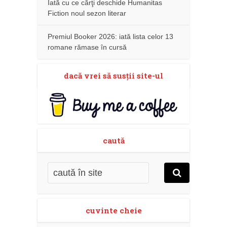
Iată cu ce cărţi deschide Humanitas
Fiction noul sezon literar
Premiul Booker 2026: iată lista celor 13
romane rămase în cursă
dacă vrei să susţii site-ul
caută
cuvinte cheie