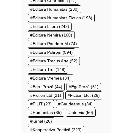
Editura Charmides
(27)
Editura Humanitas
(230)
Editura Humanitas Fiction
(193)
Editura Litera
(242)
Editura Nemira
(160)
Editura Pandora M
(74)
Editura Polirom
(594)
Editura Tracus Arte
(52)
Editura Trei
(149)
Editura Vremea
(34)
Ego. Proză
(44)
EgoProză
(51)
Fiction Ltd
(21)
Fiction Ltd.
(26)
FILIT
(23)
Gaudeamus
(34)
Humanitas
(35)
interviu
(50)
jurnal
(26)
Kooperativa Poetică
(223)