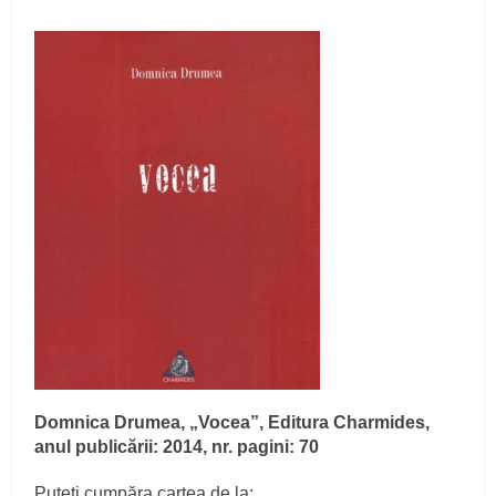
Domnica Drumea, „Vocea”, Editura Charmides,
anul publicării: 2014, nr. pagini: 70
Puteţi cumpăra cartea de la: