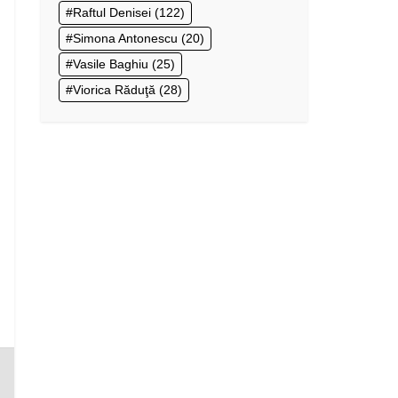
Raftul Denisei
(122)
Simona Antonescu
(20)
Vasile Baghiu
(25)
Viorica Răduţă
(28)