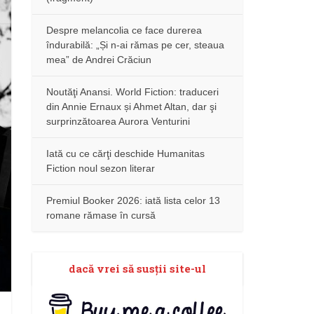
Despre melancolia ce face durerea
îndurabilă: „Și n-ai rămas pe cer, steaua
mea” de Andrei Crăciun
Noutăţi Anansi. World Fiction: traduceri
din Annie Ernaux și Ahmet Altan, dar şi
surprinzătoarea Aurora Venturini
Iată cu ce cărţi deschide Humanitas
Fiction noul sezon literar
Premiul Booker 2026: iată lista celor 13
romane rămase în cursă
dacă vrei să susţii site-ul