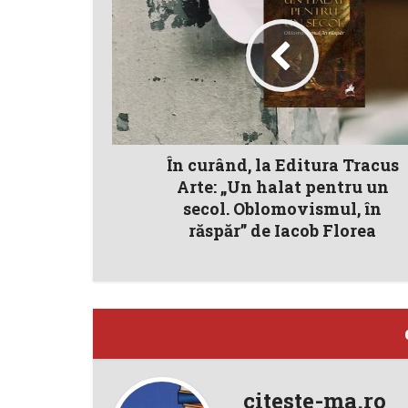
În curând, la Editura Tracus
Arte: „Un halat pentru un
secol. Oblomovismul, în
răspăr” de Iacob Florea
citeste-ma.ro