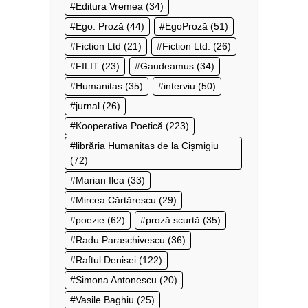
Editura Vremea
(34)
Ego. Proză
(44)
EgoProză
(51)
Fiction Ltd
(21)
Fiction Ltd.
(26)
FILIT
(23)
Gaudeamus
(34)
Humanitas
(35)
interviu
(50)
jurnal
(26)
Kooperativa Poetică
(223)
librăria Humanitas de la Cișmigiu
(72)
Marian Ilea
(33)
Mircea Cărtărescu
(29)
poezie
(62)
proză scurtă
(35)
Radu Paraschivescu
(36)
Raftul Denisei
(122)
Simona Antonescu
(20)
Vasile Baghiu
(25)