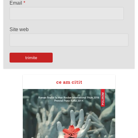
Email
*
Site web
ce am citit