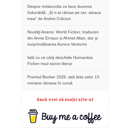
Despre melancolia ce face durerea
îndurabilă: „Și n-ai rămas pe cer, steaua
mea” de Andrei Crăciun
Noutăţi Anansi. World Fiction: traduceri
din Annie Ernaux și Ahmet Altan, dar şi
surprinzătoarea Aurora Venturini
Iată cu ce cărţi deschide Humanitas
Fiction noul sezon literar
Premiul Booker 2026: iată lista celor 13
romane rămase în cursă
dacă vrei să susţii site-ul