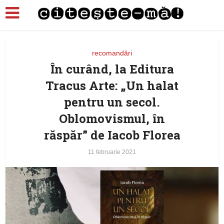
recomandări
În curând, la Editura
Tracus Arte: „Un halat
pentru un secol.
Oblomovismul, în
răspăr” de Iacob Florea
11 februarie 2021