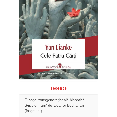
recente
O saga transgenerațională hipnotică:
„Fiicele mării” de Eleanor Buchanan
(fragment)