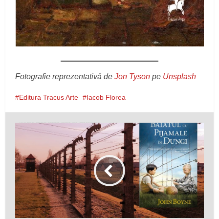
Fotografie reprezentativă de
Jon Tyson
pe
Unsplash
Editura Tracus Arte
Iacob Florea