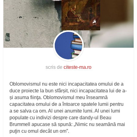
scris de
citeste-ma.ro
Oblomovismul nu este nici incapacitatea omului de a
duce proiecte la bun sfârșit, nici incapacitatea lui de a-
și asuma fiinţa. Oblomovismul meu înseamnă
capacitatea omului de a întoarce spatele lumii pentru
a se salva ca om. Al unei anumite lumi. Al unei lumi
populate cu indivizi despre care dandy-ul Beau
Brummell apucase să spună: „Nimic nu seamănă mai
puţin cu omul decât un om”.