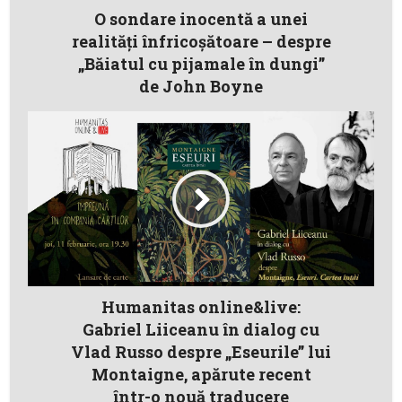
O sondare inocentă a unei
realități înfricoșătoare – despre
„Băiatul cu pijamale în dungi”
de John Boyne
Humanitas online&live:
Gabriel Liiceanu în dialog cu
Vlad Russo despre „Eseurile” lui
Montaigne, apărute recent
într-o nouă traducere