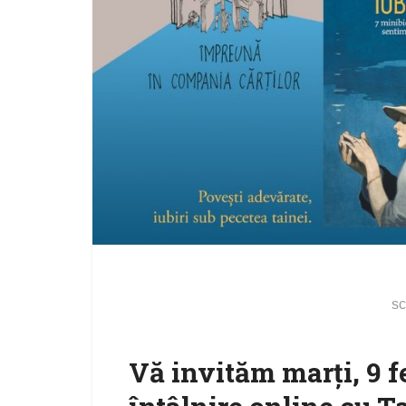
sc
Vă invităm marți, 9 fe