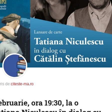
ris de
citeste-ma.ro
bruarie, ora 19:30, la o