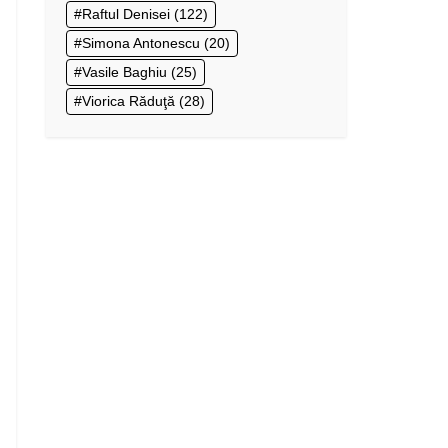
Raftul Denisei
(122)
Simona Antonescu
(20)
Vasile Baghiu
(25)
Viorica Răduţă
(28)