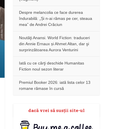
Despre melancolia ce face durerea
îndurabilă: „Și n-ai rămas pe cer, steaua
mea” de Andrei Crăciun
Noutăţi Anansi. World Fiction: traduceri
din Annie Ernaux și Ahmet Altan, dar şi
surprinzătoarea Aurora Venturini
Iată cu ce cărţi deschide Humanitas
Fiction noul sezon literar
Premiul Booker 2026: iată lista celor 13
romane rămase în cursă
dacă vrei să susţii site-ul