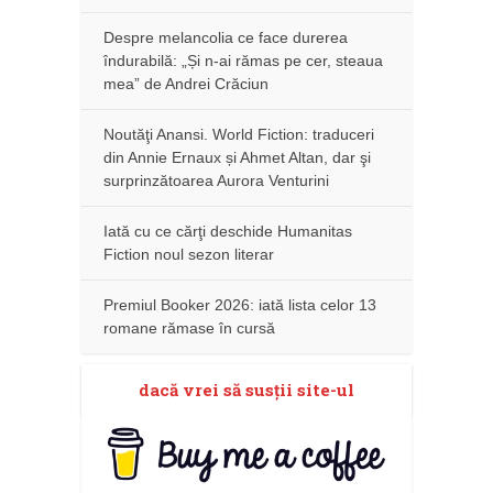
Despre melancolia ce face durerea
îndurabilă: „Și n-ai rămas pe cer, steaua
mea” de Andrei Crăciun
Noutăţi Anansi. World Fiction: traduceri
din Annie Ernaux și Ahmet Altan, dar şi
surprinzătoarea Aurora Venturini
Iată cu ce cărţi deschide Humanitas
Fiction noul sezon literar
Premiul Booker 2026: iată lista celor 13
romane rămase în cursă
dacă vrei să susţii site-ul