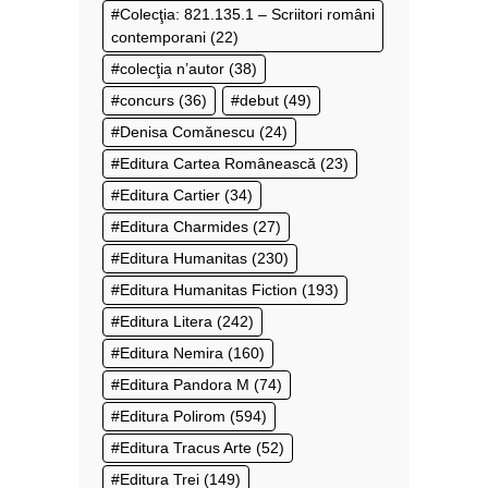
Colecţia: 821.135.1 – Scriitori români
contemporani
(22)
colecţia n’autor
(38)
concurs
(36)
debut
(49)
Denisa Comănescu
(24)
Editura Cartea Românească
(23)
Editura Cartier
(34)
Editura Charmides
(27)
Editura Humanitas
(230)
Editura Humanitas Fiction
(193)
Editura Litera
(242)
Editura Nemira
(160)
Editura Pandora M
(74)
Editura Polirom
(594)
Editura Tracus Arte
(52)
Editura Trei
(149)