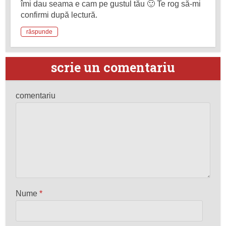
îmi dau seama e cam pe gustul tău 🙂 Te rog să-mi
confirmi după lectură.
răspunde
scrie un comentariu
comentariu
Nume
*