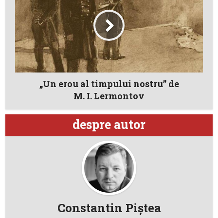
„Un erou al timpului nostru” de
M. I. Lermontov
despre autor
Constantin Piştea