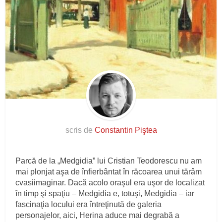
scris de
Constantin Piştea
Parcă de la „Medgidia” lui Cristian Teodorescu nu am
mai plonjat aşa de înfierbântat în răcoarea unui tărâm
cvasiimaginar. Dacă acolo oraşul era uşor de localizat
în timp şi spaţiu – Medgidia e, totuşi, Medgidia – iar
fascinaţia locului era întreţinută de galeria
personajelor, aici, Herina aduce mai degrabă a