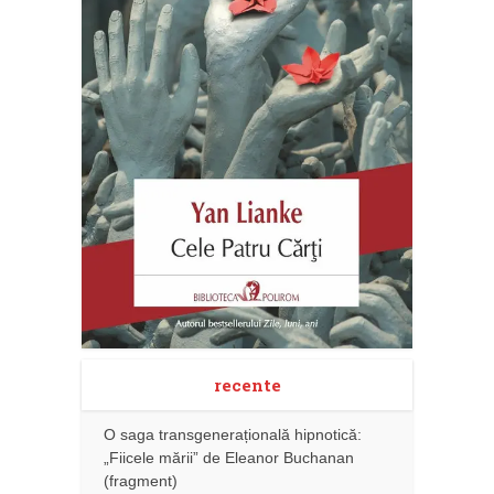
recente
O saga transgenerațională hipnotică:
„Fiicele mării” de Eleanor Buchanan
(fragment)