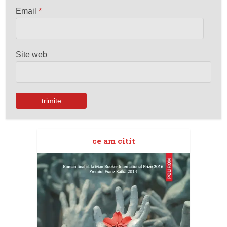
Email
*
Site web
ce am citit