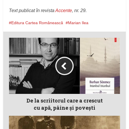
Text publicat în revista
Accente
, nr. 29.
Editura Cartea Românească
Marian Ilea
De la scriitorul care a crescut
cu apă, pâine şi poveşti