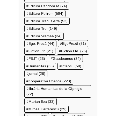
Editura Pandora M
(74)
Editura Polirom
(594)
Editura Tracus Arte
(52)
Editura Trei
(149)
Editura Vremea
(34)
Ego. Proză
(44)
EgoProză
(51)
Fiction Ltd
(21)
Fiction Ltd.
(26)
FILIT
(23)
Gaudeamus
(34)
Humanitas
(35)
interviu
(50)
jurnal
(26)
Kooperativa Poetică
(223)
librăria Humanitas de la Cișmigiu
(72)
Marian Ilea
(33)
Mircea Cărtărescu
(29)