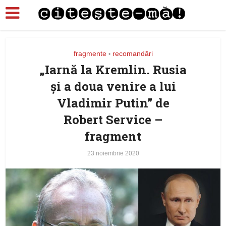
fragmente
recomandări
•
„Iarnă la Kremlin. Rusia
și a doua venire a lui
Vladimir Putin” de
Robert Service –
fragment
23 noiembrie 2020