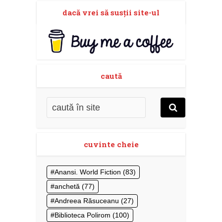
dacă vrei să susţii site-ul
caută
cuvinte cheie
Anansi. World Fiction
(83)
anchetă
(77)
Andreea Răsuceanu
(27)
Biblioteca Polirom
(100)