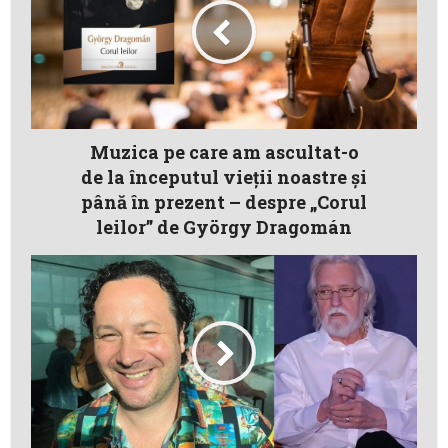
Muzica pe care am ascultat-o
de la începutul vieţii noastre şi
până în prezent – despre „Corul
leilor” de György Dragomán