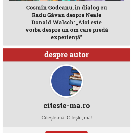
Cosmin Godeanu, în dialog cu
Radu Găvan despre Neale
Donald Walsch: „Aici este
vorba despre un om care predă
experiență”
despre autor
citeste-ma.ro
Citeşte-mă! Citeşte, mă!