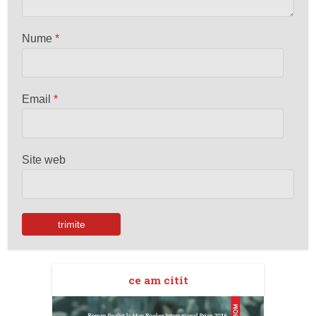
Nume
*
Email
*
Site web
ce am citit