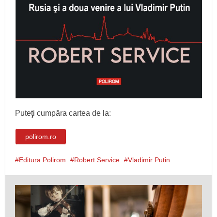
Puteţi cumpăra cartea de la:
polirom.ro
Editura Polirom
Robert Service
Vladimir Putin