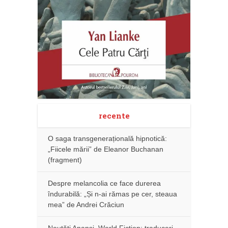
recente
O saga transgenerațională hipnotică:
„Fiicele mării” de Eleanor Buchanan
(fragment)
Despre melancolia ce face durerea
îndurabilă: „Și n-ai rămas pe cer, steaua
mea” de Andrei Crăciun