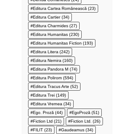
Editura Cartea Românească
(23)
Editura Cartier
(34)
Editura Charmides
(27)
Editura Humanitas
(230)
Editura Humanitas Fiction
(193)
Editura Litera
(242)
Editura Nemira
(160)
Editura Pandora M
(74)
Editura Polirom
(594)
Editura Tracus Arte
(52)
Editura Trei
(149)
Editura Vremea
(34)
Ego. Proză
(44)
EgoProză
(51)
Fiction Ltd
(21)
Fiction Ltd.
(26)
FILIT
(23)
Gaudeamus
(34)