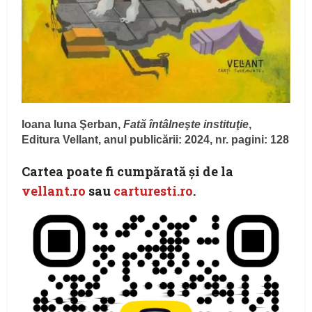
Ioana Iuna Şerban,
Fată întâlneşte instituţie
,
Editura Vellant, anul publicării: 2024, nr. pagini: 128
Cartea poate fi cumpărată şi de la
vellant.ro
sau
carturesti.ro
.