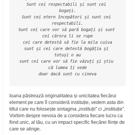
Sunt cei respectabili și sunt cei 
bogați.
Sunt cei etern începători și sunt cei 
respectabili.
Sunt cei care vor să pară bogați și sunt 
cei cărora li se rupe
cei care detestă să fie la mila cuiva
sunt și cei care detestă bogăția și 
totuși o au
sunt cei care vor să fie văzuți și știu 
că lumea îi vede
doar dacă sunt cu cineva
Ioana păstrează originalitatea și unicitatea fiecărui
element pe care îl consideră instituție, vedem asta din
titlul care nu folosește sintagma „instituții” ci „instituție”.
Vorbim despre nevoia de a considera fiecare lucru ca
fiind unic, al tău, cu un impact specific fiecărei ființe de
care se atinge.