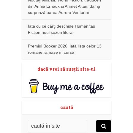
Noutăţi Anansi. World Fiction: traduceri
din Annie Ernaux și Ahmet Altan, dar şi
surprinzătoarea Aurora Venturini
Iată cu ce cărţi deschide Humanitas
Fiction noul sezon literar
Premiul Booker 2026: iată lista celor 13
romane rămase în cursă
dacă vrei să susţii site-ul
caută