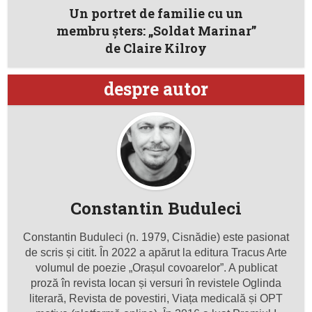
Un portret de familie cu un
membru şters: „Soldat Marinar”
de Claire Kilroy
despre autor
Constantin Buduleci
Constantin Buduleci (n. 1979, Cisnădie) este pasionat
de scris și citit. În 2022 a apărut la editura Tracus Arte
volumul de poezie „Orașul covoarelor”. A publicat
proză în revista Iocan și versuri în revistele Oglinda
literară, Revista de povestiri, Viața medicală și OPT