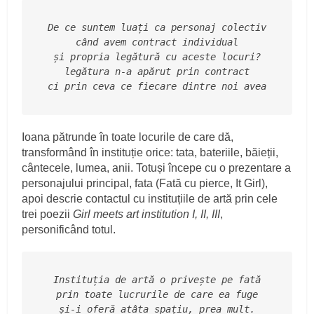
De ce suntem luați ca personaj colectiv
când avem contract individual
și propria legătură cu aceste locuri?
legătura n-a apărut prin contract
ci prin ceva ce fiecare dintre noi avea
Ioana pătrunde în toate locurile de care dă,
transformând în instituție orice: tata, bateriile, băieții,
cântecele, lumea, anii. Totuși începe cu o prezentare a
personajului principal, fata (Fată cu pierce, It Girl),
apoi descrie contactul cu instituțiile de artă prin cele
trei poezii
Girl meets art institution I, II, III
,
personificând totul.
Instituția de artă o privește pe fată
prin toate lucrurile de care ea fuge
și-i oferă atâta spațiu, prea mult.