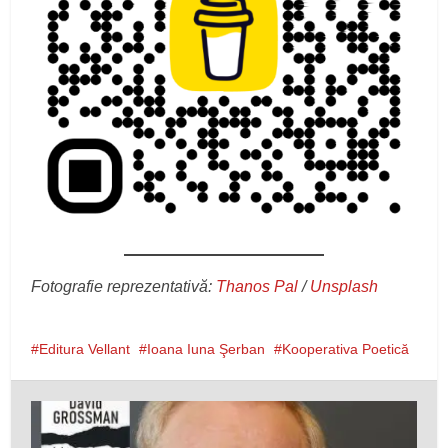
Fotografie reprezentativă:
Thanos Pal
/
Unsplash
Editura Vellant
Ioana Iuna Şerban
Kooperativa Poetică