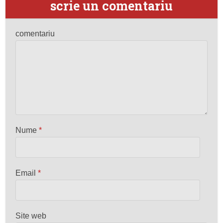
scrie un comentariu
comentariu
Nume
*
Email
*
Site web