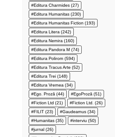
Editura Charmides
(27)
Editura Humanitas
(230)
Editura Humanitas Fiction
(193)
Editura Litera
(242)
Editura Nemira
(160)
Editura Pandora M
(74)
Editura Polirom
(594)
Editura Tracus Arte
(52)
Editura Trei
(148)
Editura Vremea
(34)
Ego. Proză
(44)
EgoProză
(51)
Fiction Ltd
(21)
Fiction Ltd.
(26)
FILIT
(23)
Gaudeamus
(34)
Humanitas
(35)
interviu
(50)
jurnal
(26)