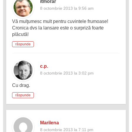
itmorar
8 octombrie 2013 la 9:56 am
Vă mulţumesc mult pentru cuvintele frumoase!
Cronica dvs la lansare este o surpriză foarte
plăcută!
răspunde
c.p.
8 octombrie 2013 la 3:02 pm
Cu drag.
răspunde
Marilena
8 octombrie 2013 la 7:11 pm