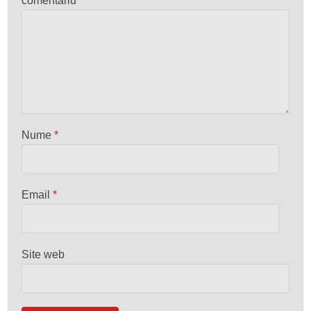
comentariu
Nume
*
Email
*
Site web