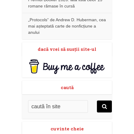
romane rămase în cursă
„Protocols“ de Andrew D. Huberman, cea
mai așteptată carte de nonficțiune a
anului
dacă vrei să susţii site-ul
caută
cuvinte cheie