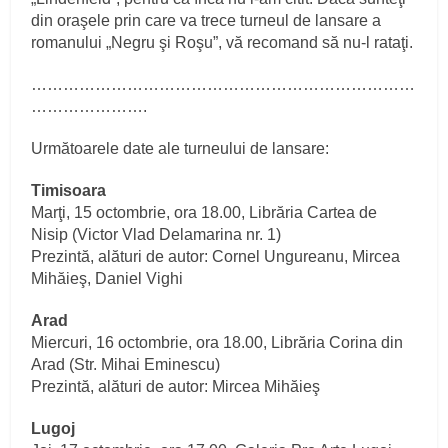
din oraşele prin care va trece turneul de lansare a
romanului „Negru şi Roşu”, vă recomand să nu-l rataţi.
………………………………………………………………
………………….
Următoarele date ale turneului de lansare:
Timisoara
Marţi, 15 octombrie, ora 18.00, Librăria Cartea de
Nisip (Victor Vlad Delamarina nr. 1)
Prezintă, alături de autor: Cornel Ungureanu, Mircea
Mihăieş, Daniel Vighi
Arad
Miercuri, 16 octombrie, ora 18.00, Librăria Corina din
Arad (Str. Mihai Eminescu)
Prezintă, alături de autor: Mircea Mihăieş
Lugoj