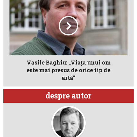
Vasile Baghiu: „Viaţa unui om
este mai presus de orice tip de
artă”
despre autor