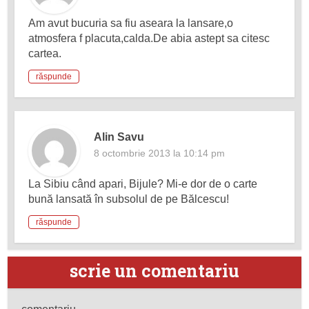
Am avut bucuria sa fiu aseara la lansare,o
atmosfera f placuta,calda.De abia astept sa citesc
cartea.
răspunde
Alin Savu
8 octombrie 2013 la 10:14 pm
La Sibiu când apari, Bijule? Mi-e dor de o carte
bună lansată în subsolul de pe Bălcescu!
răspunde
scrie un comentariu