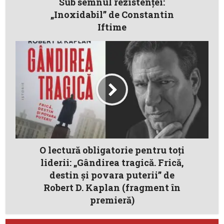
Sub semnul rezistenței:
„Inoxidabil” de Constantin
Iftime
O lectură obligatorie pentru toţi
liderii: „Gândirea tragică. Frică,
destin și povara puterii” de
Robert D. Kaplan (fragment în
premieră)