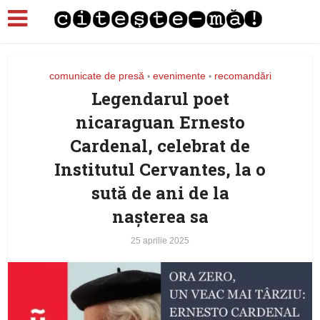
comunicate de presă
evenimente
recomandări
•
•
Legendarul poet
nicaraguan Ernesto
Cardenal, celebrat de
Institutul Cervantes, la o
sută de ani de la
nașterea sa
25 aprilie 2025