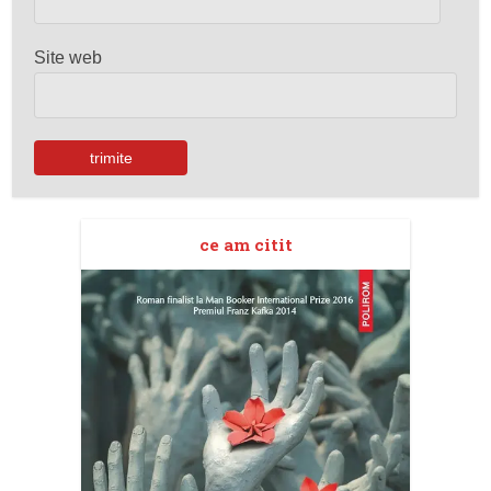
Site web
ce am citit