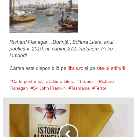
Richard Flanagan, „Dorinţă”, Editura Litera, anul
publicării: 2019, nr. pagini: 272, traducere: Petru
Iamandi
Cartea este disponibilă pe
libris.ro
şi pe
site-ul editurii
.
Carte pentru toţi
Editura Litera
Erebus
Richard
Flanagan
Sir John Franklin
Tasmania
Terror