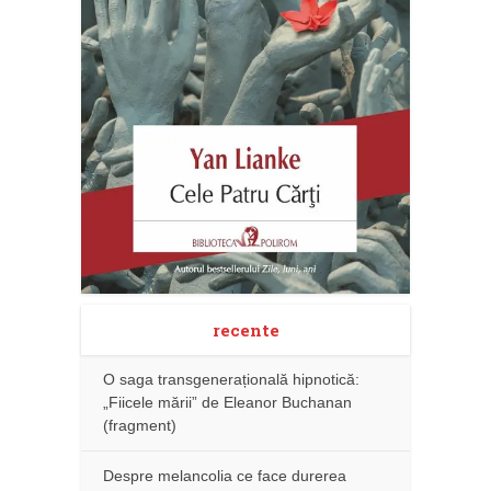
recente
O saga transgenerațională hipnotică:
„Fiicele mării” de Eleanor Buchanan
(fragment)
Despre melancolia ce face durerea