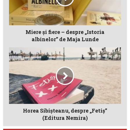
Miere și fiere – despre „Istoria
albinelor” de Maja Lunde
Horea Sibişteanu, despre „Fetiş”
(Editura Nemira)