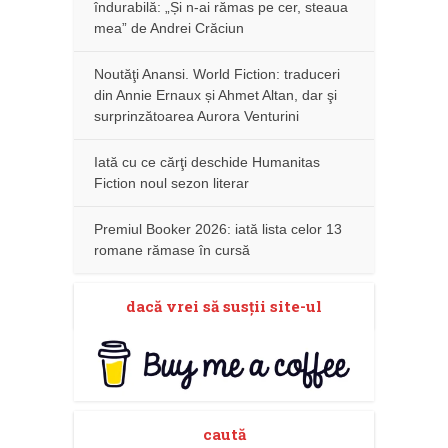
îndurabilă: „Și n-ai rămas pe cer, steaua
mea” de Andrei Crăciun
Noutăţi Anansi. World Fiction: traduceri
din Annie Ernaux și Ahmet Altan, dar şi
surprinzătoarea Aurora Venturini
Iată cu ce cărţi deschide Humanitas
Fiction noul sezon literar
Premiul Booker 2026: iată lista celor 13
romane rămase în cursă
dacă vrei să susţii site-ul
caută