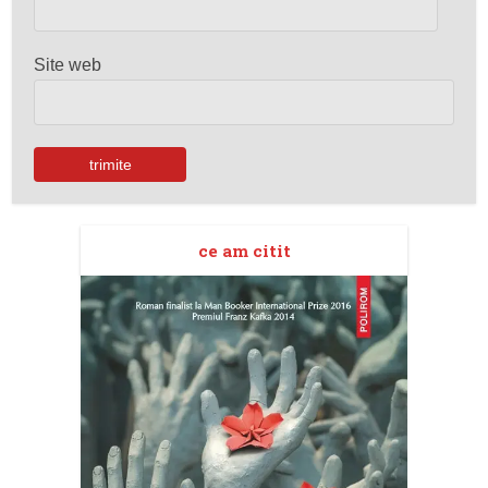
Site web
ce am citit