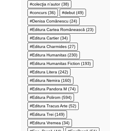
colecţia n’autor
(38)
concurs
(36)
debut
(49)
Denisa Comănescu
(24)
Editura Cartea Românească
(23)
Editura Cartier
(34)
Editura Charmides
(27)
Editura Humanitas
(230)
Editura Humanitas Fiction
(193)
Editura Litera
(242)
Editura Nemira
(160)
Editura Pandora M
(74)
Editura Polirom
(594)
Editura Tracus Arte
(52)
Editura Trei
(149)
Editura Vremea
(34)