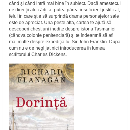
când şi când intră mai bine în subiect. Dacă amestecul
de direcţii ale cărţii ar putea părea insuficient justificat,
felul în care ştie să surprindă drama personajelor sale
este de apreciat. Una peste alta, cartea te ajută să
descoperi chestiuni inedite despre istoria Tasmaniei
(cândva colonie penitenciară) şi te îndeamnă să afli
mai multe despre expediţia lui Sir John Franklin. După
cum nu e de neglijat nici introducerea în lumea
scriitorului Charles Dickens.