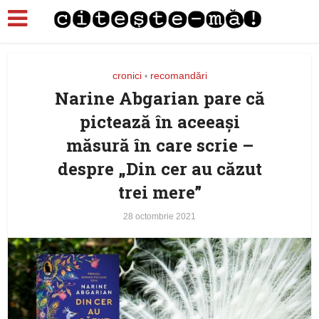
cronici
recomandări
•
Narine Abgarian pare că
pictează în aceeași
măsură în care scrie –
despre „Din cer au căzut
trei mere”
28 octombrie 2021