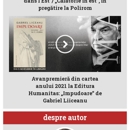
dans l’Est”/ „Călătorie în est”, în
pregătire la Polirom
Avanpremieră din cartea
anului 2021 la Editura
Humanitas: „Impudoare“ de
Gabriel Liiceanu
despre autor