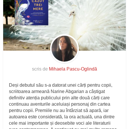
scris de
Mihaela Pascu-Oglindă
Deși debutul său s-a datorat unei cărți pentru copii,
scriitoarea armeană Narine Abgarian a câștigat
definitiv atenția publicului prin alte două cărți care
continuau aventurile aceluiași personaj din cartea
pentru copii. Premiile nu au întârziat să apară, iar
autoarea este considerată, la ora actuală, una dintre
cele mai importante și deosebite voci ale literaturii