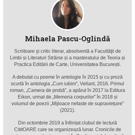
Mihaela Pascu-Oglindă
Scriitoare şi critic literar, absolventă a Facultăţii de
Limbi și Literaturi Străine și a masteratului de Teoria și
Practica Editării de Carte, Universitatea București.
A debutat cu poeme în antologie în 2015 și cu proză
scurtă în antologia „Cum iubim”, Vellant, 2016. Primul
roman, „Camera de probă”, a apărut în 2017 la Editura
Eikon, urmat de „Memoria corpurilor” în 2018 și
volumul de poezii „Mijloace nefaste de supraviețuire”
(2021).
Din octombrie 2019 a înființat clubul de lectură
CititOARE care se organizează lunar. Cronicile de