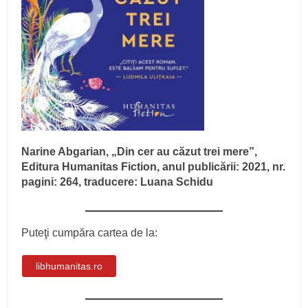
Narine Abgarian, „Din cer au căzut trei mere”,
Editura Humanitas Fiction, anul publicării: 2021, nr.
pagini: 264, traducere: Luana Schidu
Puteţi cumpăra cartea de la:
libhumanitas.ro