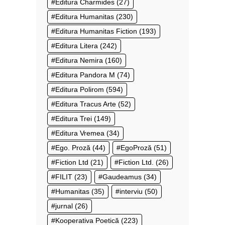
Editura Charmides
(27)
Editura Humanitas
(230)
Editura Humanitas Fiction
(193)
Editura Litera
(242)
Editura Nemira
(160)
Editura Pandora M
(74)
Editura Polirom
(594)
Editura Tracus Arte
(52)
Editura Trei
(149)
Editura Vremea
(34)
Ego. Proză
(44)
EgoProză
(51)
Fiction Ltd
(21)
Fiction Ltd.
(26)
FILIT
(23)
Gaudeamus
(34)
Humanitas
(35)
interviu
(50)
jurnal
(26)
Kooperativa Poetică
(223)