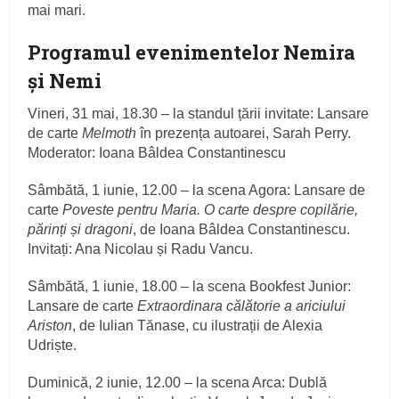
mai mari.
Programul evenimentelor Nemira
și Nemi
Vineri, 31 mai, 18.30 – la standul țării invitate: Lansare
de carte
Melmoth
în prezența autoarei, Sarah Perry.
Moderator: Ioana Bâldea Constantinescu
Sâmbătă, 1 iunie, 12.00 – la scena Agora: Lansare de
carte
Poveste pentru Maria. O carte despre copilărie,
părinți și dragoni
, de Ioana Bâldea Constantinescu.
Invitați: Ana Nicolau și Radu Vancu.
Sâmbătă, 1 iunie, 18.00 – la scena Bookfest Junior:
Lansare de carte
Extraordinara călătorie a ariciului
Ariston
, de Iulian Tănase, cu ilustrații de Alexia
Udriște.
Duminică, 2 iunie, 12.00 – la scena Arca: Dublă