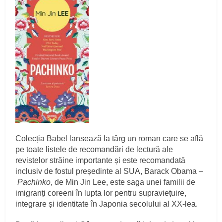
Colecția Babel lansează la târg un roman care se află
pe toate listele de recomandări de lectură ale
revistelor străine importante și este recomandată
inclusiv de fostul președinte al SUA, Barack Obama –
Pachinko
, de Min Jin Lee, este saga unei familii de
imigranți coreeni în lupta lor pentru supraviețuire,
integrare și identitate în Japonia secolului al XX-lea.