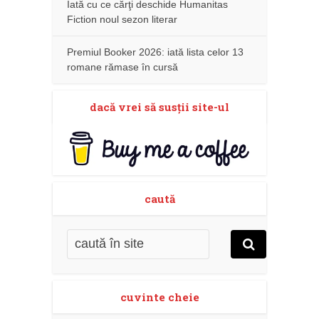
Iată cu ce cărţi deschide Humanitas
Fiction noul sezon literar
Premiul Booker 2026: iată lista celor 13
romane rămase în cursă
dacă vrei să susţii site-ul
caută
cuvinte cheie