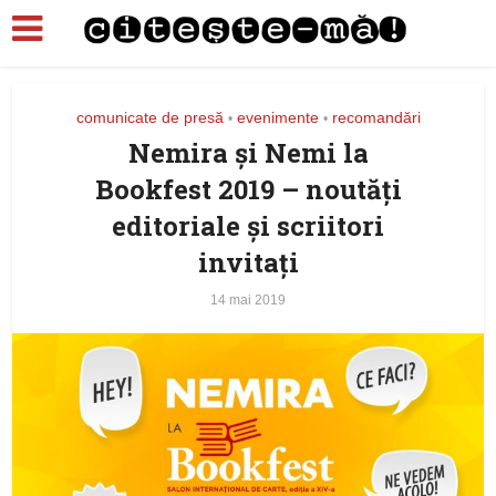
comunicate de presă
evenimente
recomandări
•
•
Nemira și Nemi la
Bookfest 2019 – noutăți
editoriale și scriitori
invitați
14 mai 2019