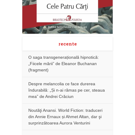
recente
O saga transgenerațională hipnotică:
„Fiicele mării” de Eleanor Buchanan
(fragment)
Despre melancolia ce face durerea
îndurabilă: „Și n-ai rămas pe cer, steaua
mea” de Andrei Crăciun
Noutăţi Anansi. World Fiction: traduceri
din Annie Ernaux și Ahmet Altan, dar şi
surprinzătoarea Aurora Venturini