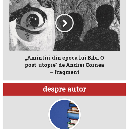
„Amintiri din epoca lui Bibi. O
post-utopie” de Andrei Cornea
– fragment
despre autor