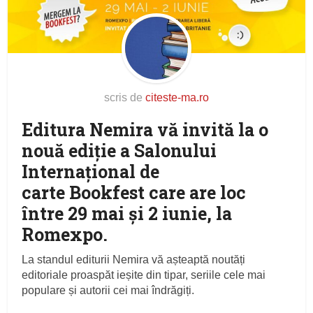
scris de
citeste-ma.ro
Editura Nemira vă invită la o
nouă ediție a Salonului
Internațional de
carte Bookfest care are loc
între 29 mai și 2 iunie, la
Romexpo.
La standul editurii Nemira vă așteaptă noutăți
editoriale proaspăt ieșite din tipar, seriile cele mai
populare și autorii cei mai îndrăgiți.