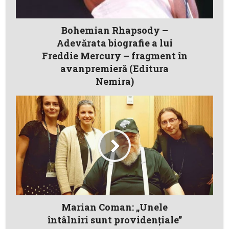
Bohemian Rhapsody –
Adevărata biografie a lui
Freddie Mercury – fragment în
avanpremieră (Editura
Nemira)
Marian Coman: „Unele
întâlniri sunt providenţiale”