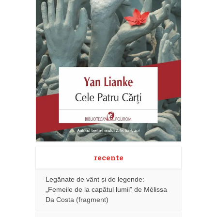
recente
Legănate de vânt și de legende:
„Femeile de la capătul lumii” de Mélissa
Da Costa (fragment)