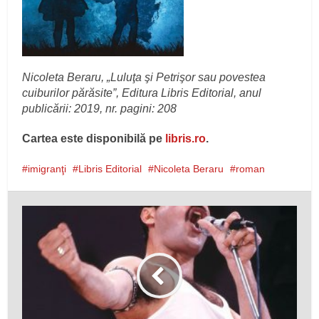
Nicoleta Beraru, „Luluţa şi Petrişor sau povestea
cuiburilor părăsite”, Editura Libris Editorial, anul
publicării: 2019, nr. pagini: 208
Cartea este disponibilă pe
libris.ro
.
imigranţi
Libris Editorial
Nicoleta Beraru
roman