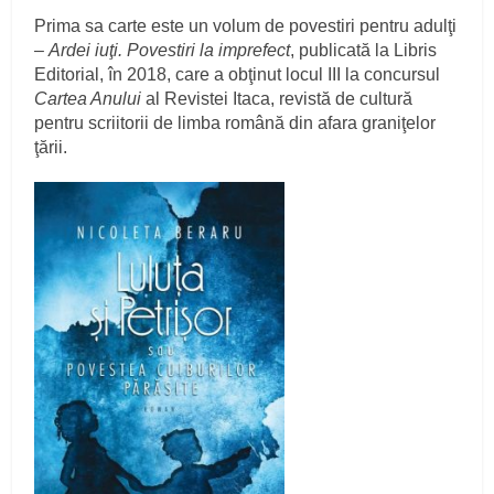
Prima sa carte este un volum de povestiri pentru adulţi
–
Ardei iuţi. Povestiri la imprefect
, publicată la Libris
Editorial, în 2018, care a obţinut locul III la concursul
Cartea Anului
al Revistei Itaca, revistă de cultură
pentru scriitorii de limba română din afara graniţelor
ţării.