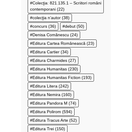
Colecţia: 821.135.1 – Scriitori români
contemporani
(22)
colecţia n’autor
(38)
concurs
(36)
debut
(50)
Denisa Comănescu
(24)
Editura Cartea Românească
(23)
Editura Cartier
(34)
Editura Charmides
(27)
Editura Humanitas
(230)
Editura Humanitas Fiction
(193)
Editura Litera
(242)
Editura Nemira
(160)
Editura Pandora M
(74)
Editura Polirom
(594)
Editura Tracus Arte
(52)
Editura Trei
(150)