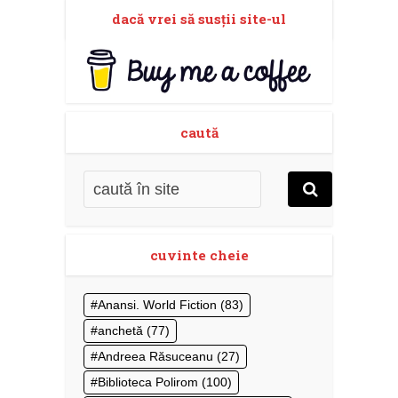
dacă vrei să susţii site-ul
caută
cuvinte cheie
Anansi. World Fiction
(83)
anchetă
(77)
Andreea Răsuceanu
(27)
Biblioteca Polirom
(100)