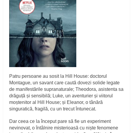
Patru persoane au sosit la Hill House: doctorul
Montague, un savant care caută dovezi solide legate
de manifestările supranaturale; Theodora, asistenta sa
drăguță și sensibilă; Luke, un aventurier și viitorul
moștenitor al Hill House; și Eleanor, o tânără
singuratică, fragilă, cu un trecut întunecat.
Dar ceea ce la început pare să fie un experiment
nevinovat, o întâlnire misterioasă cu niște fenomene