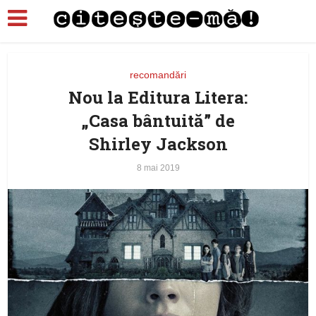
recomandări
Nou la Editura Litera:
„Casa bântuită” de
Shirley Jackson
8 mai 2019