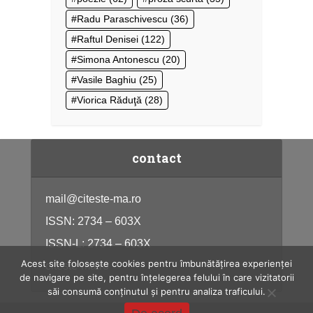
Radu Paraschivescu
(36)
Raftul Denisei
(122)
Simona Antonescu
(20)
Vasile Baghiu
(25)
Viorica Răduţă
(28)
contact
mail@citeste-ma.ro
ISSN: 2734 – 603X
ISSN-L: 2734 – 603X
Acest site folosește cookies pentru îmbunătățirea experienței
citeste-ma.ro
de navigare pe site, pentru înțelegerea felului în care vizitatorii
săi consumă conținutul și pentru analiza traficului.