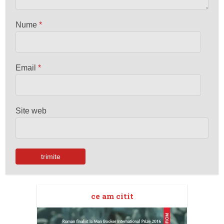
Nume
*
Email
*
Site web
ce am citit