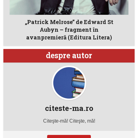
„Patrick Melrose” de Edward St
Aubyn – fragment în
avanpremieră (Editura Litera)
despre autor
citeste-ma.ro
Citeşte-mă! Citeşte, mă!