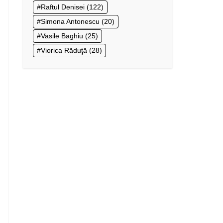
Raftul Denisei
(122)
Simona Antonescu
(20)
Vasile Baghiu
(25)
Viorica Răduţă
(28)