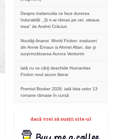
Despre melancolia ce face durerea
îndurabilă: „Și n-ai rămas pe cer, steaua
mea” de Andrei Crăciun
Noutăţi Anansi. World Fiction: traduceri
din Annie Ernaux și Ahmet Altan, dar şi
surprinzătoarea Aurora Venturini
Iată cu ce cărţi deschide Humanitas
Fiction noul sezon literar
Premiul Booker 2026: iată lista celor 13
romane rămase în cursă
dacă vrei să susţii site-ul