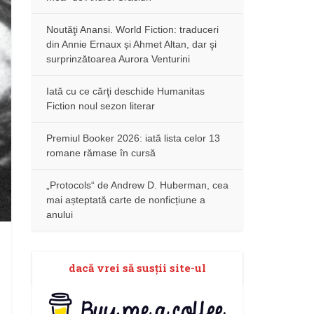
Noutăţi Anansi. World Fiction: traduceri
din Annie Ernaux și Ahmet Altan, dar şi
surprinzătoarea Aurora Venturini
Iată cu ce cărţi deschide Humanitas
Fiction noul sezon literar
Premiul Booker 2026: iată lista celor 13
romane rămase în cursă
„Protocols“ de Andrew D. Huberman, cea
mai așteptată carte de nonficțiune a
anului
dacă vrei să susţii site-ul