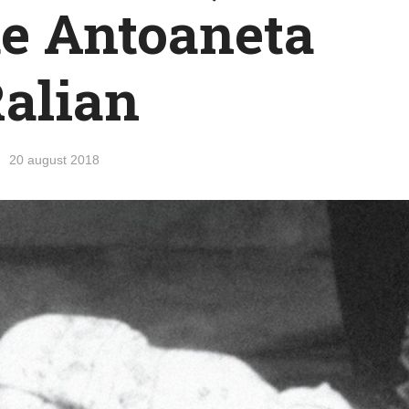
de Antoaneta
alian
20 august 2018