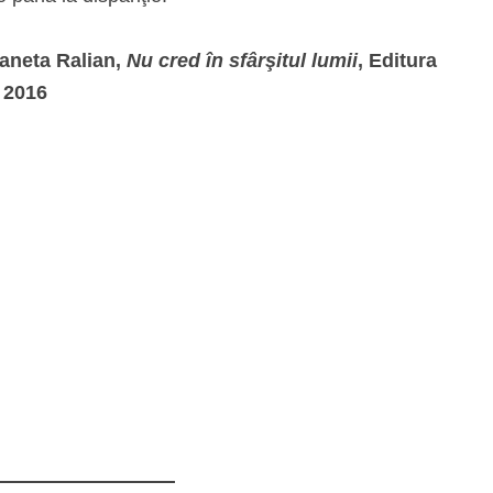
aneta Ralian,
Nu cred în sfârşitul lumii
, Editura
 2016