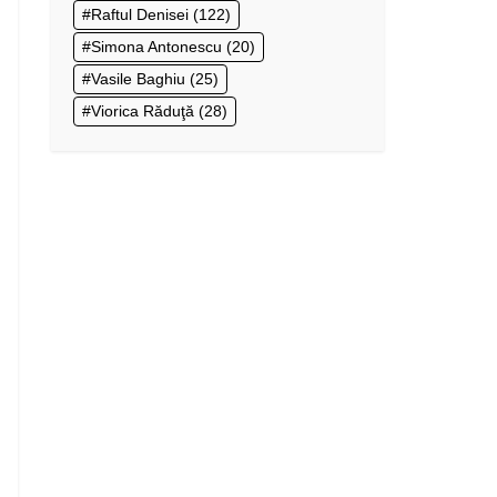
Raftul Denisei
(122)
Simona Antonescu
(20)
Vasile Baghiu
(25)
Viorica Răduţă
(28)